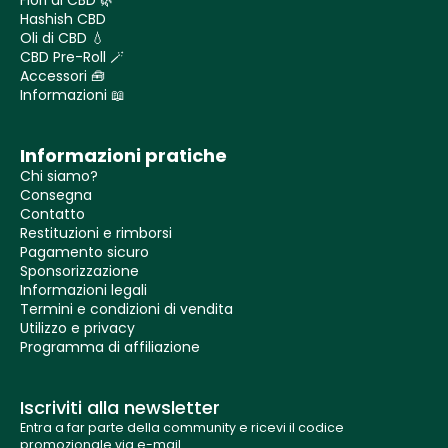
Hashish CBD
Oli di CBD 💧
CBD Pre-Roll 🪄
Accessori 🧰
Informazioni 📖
Informazioni pratiche
Chi siamo?
Consegna
Contatto
Restituzioni e rimborsi
Pagamento sicuro
Sponsorizzazione
Informazioni legali
Termini e condizioni di vendita
Utilizzo e privacy
Programma di affiliazione
Iscriviti alla newsletter
Entra a far parte della community e ricevi il codice
promozionale via e-mail.