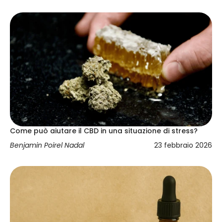
Come può aiutare il CBD in una situazione di stress?
Benjamin Poirel Nadal
23 febbraio 2026