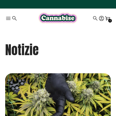
0
Notizie