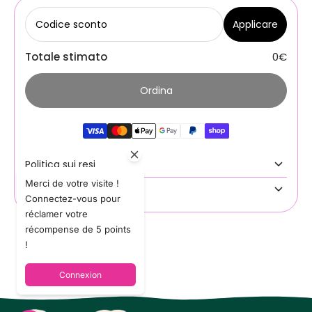
Codice sconto
Applicare
Totale stimato
0€
Ordina
Politica sui resi
Merci de votre visite !
Consegna
Connectez-vous pour
réclamer votre
récompense de 5 points
!
Connexion