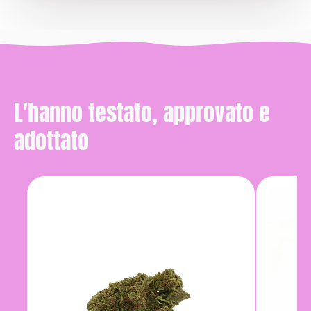
L'hanno testato, approvato e
adottato