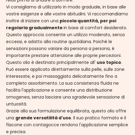
relax prima di andare a dormire.
Vi consigliamo di utilizzarlo in modo graduale, in base alle
vostre esigenze e alle vostre abitudini. Vi raccomandiamo
inoltre di iniziare con una
piccola quantità, per poi
regolarla gradualmente
in base al comfort desiderato.
Questo approccio consente un utilizzo moderato, senza
eccessi, e adatto alla routine quotidiana. Poiché le
sensazioni possono variare da persona a persona, è
importante prestare attenzione alle proprie percezioni.
Questo olio è destinato principalmente all'
uso topico
.
Può essere applicato direttamente sulla pelle, sulle zone
interessate, e poi massaggiato delicatamente fino a
completo assorbimento. La sua consistenza fluida ne
facilita l'applicazione e consente una distribuzione
omogenea, senza lasciare una sgradevole sensazione di
untuosità.
Grazie alla sua formulazione equilibrata, questo olio offre
una
grande versatilità d'uso
. Il suo pratico formato e il
flacone con contagocce rendono l'applicazione semplice
e precisa.