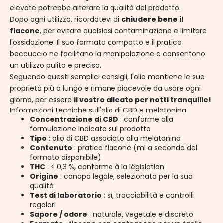
elevate potrebbe alterare la qualità del prodotto.
Dopo ogni utilizzo, ricordatevi di
chiudere bene il
flacone
, per evitare qualsiasi contaminazione e limitare
l'ossidazione. Il suo formato compatto e il pratico
beccuccio ne facilitano la manipolazione e consentono
un utilizzo pulito e preciso.
Seguendo questi semplici consigli, l'olio mantiene le sue
proprietà più a lungo e rimane piacevole da usare ogni
giorno, per essere
il vostro alleato per notti tranquille!
Informazioni tecniche sull'olio di CBD e melatonina
Concentrazione di CBD
: conforme alla
formulazione indicata sul prodotto
Tipo
: olio di CBD associato alla melatonina
Contenuto
: pratico flacone (ml a seconda del
formato disponibile)
THC
: < 0,3 %, conforme à la législation
Origine
: canapa legale, selezionata per la sua
qualità
Test di laboratorio
: sì, tracciabilità e controlli
regolari
Sapore / odore
: naturale, vegetale e discreto