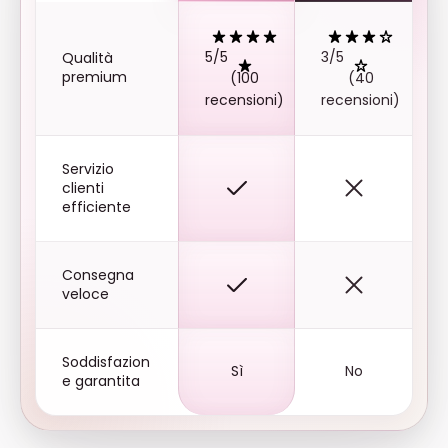
5/5
3/5
Qualità
premium
(100
(40
recensioni)
recensioni)
Servizio
clienti
efficiente
Consegna
veloce
Soddisfazion
Sì
No
e garantita