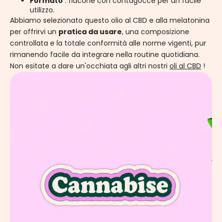
Formato
: flacone con contagocce per un facile
utilizzo.
Abbiamo selezionato questo olio al CBD e alla melatonina
per offrirvi un
pratica da usare
, una composizione
controllata e la totale conformità alle norme vigenti, pur
rimanendo facile da integrare nella routine quotidiana.
Non esitate a dare un'occhiata agli altri nostri
oli al CBD
!