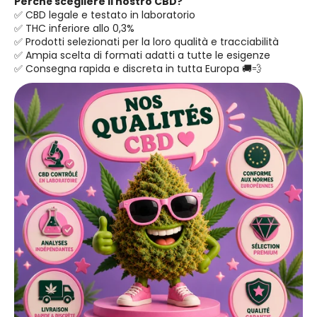
Perché scegliere il nostro CBD?
✅ CBD legale e testato in laboratorio
✅ THC inferiore allo 0,3%
✅ Prodotti selezionati per la loro qualità e tracciabilità
✅ Ampia scelta di formati adatti a tutte le esigenze
✅ Consegna rapida e discreta in tutta Europa 🚚💨