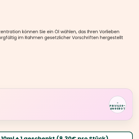
entration können Sie ein Öl wählen, das Ihren Vorlieben
orgfältig im Rahmen gesetzlicher Vorschriften hergestellt
-
PRIVILEG-
ANGEBOT
 10ml + 1 geschenkt (8.30€ pro Stück)