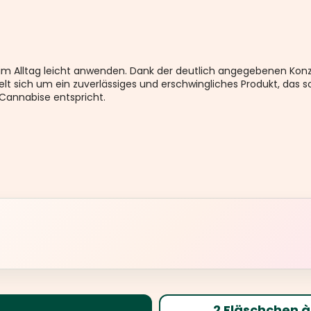
h im Alltag leicht anwenden. Dank der deutlich angegebenen Konz
elt sich um ein zuverlässiges und erschwingliches Produkt, das s
 Cannabise entspricht.
2 Fläschchen à