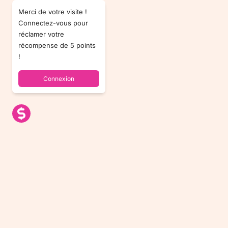
Merci de votre visite !
Connectez-vous pour
réclamer votre
récompense de 5 points
!
Connexion