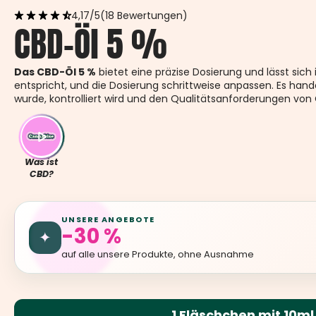
4,17/5
(18 Bewertungen)
CBD-Öl 5 %
Das CBD-Öl 5 %
bietet eine präzise Dosierung und lässt sic
entspricht, und die Dosierung schrittweise anpassen. Es hand
wurde, kontrolliert wird und den Qualitätsanforderungen von
Was ist
CBD?
UNSERE ANGEBOTE
-30 %
✦
auf alle unsere Produkte, ohne Ausnahme
1 Fläschchen mit 10ml