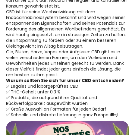
von unter 0,3 % auf, wodurch ein legaler und kontrollierter
Konsum gewährleistet ist.
CBD ist für seine Wechselwirkung mit dem
Endocannabinoidsystem bekannt und wird wegen seiner
entspannenden Eigenschaften und seines Potenzials zur
Förderung des allgemeinen Wohlbefindens geschätzt. Es
wird häufig eingesetzt, um in stressigen Zeiten zu helfen,
die Entspannung zu fördern oder zu einem besseren
Gleichgewicht im Alltag beizutragen.
Öle, Blüten, Harze, Vapes oder Aufgüsse: CBD gibt es in
vielen verschiedenen Formen, um den Vorlieben und
Gewohnheiten jedes Einzelnen gerecht zu werden. Dank
dieser Vielfalt findet jeder ganz einfach die Lösung, die
am besten zu ihm passt.
Warum sollten Sie sich für unser CBD entscheiden?
✅ Legales und laborgeprüftes CBD
✅ THC-Gehalt unter 0,3 %
✅ Produkte, die aufgrund ihrer Qualität und
Rückverfolgbarkeit ausgewählt wurden
✅ Große Auswahl an Formaten für jeden Bedarf
✅ Schnelle und diskrete Lieferung in ganz Europa 🚚💨