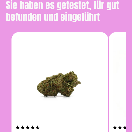
Sie haben es getestet, für gut
befunden und eingeführt