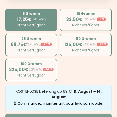
5 Gramm
10 Gramm
17,25€
32,50€
3,45 €/g
3,25 €/g
-5 %
Nicht verfügbar
Nicht verfügbar
25 Gramm
50 Gramm
68,75€
125,00€
2,75 €/g
2,50 €/g
-20 %
-27 %
Nicht verfügbar
Nicht verfügbar
100 Gramm
225,00€
2,25 €/g
-34 %
Nicht verfügbar
KOSTENLOSE Lieferung ab 69 €:
11. August – 14.
August
⏳ Commandez maintenant pour livraison rapide.