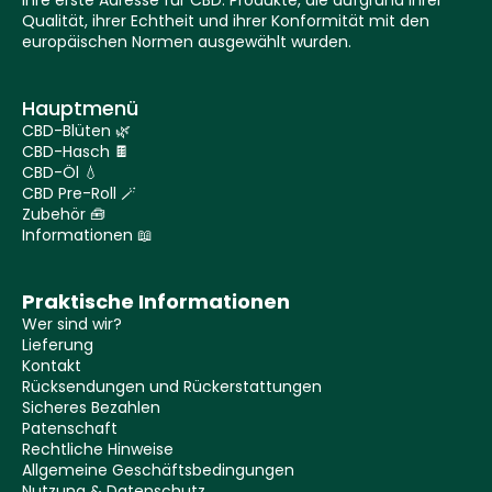
Ihre erste Adresse für CBD. Produkte, die aufgrund ihrer
Qualität, ihrer Echtheit und ihrer Konformität mit den
europäischen Normen ausgewählt wurden.
Hauptmenü
CBD-Blüten 🌿
CBD-Hasch 🍫
CBD-Öl 💧
CBD Pre-Roll 🪄
Zubehör 🧰
Informationen 📖
Praktische Informationen
Wer sind wir?
Lieferung
Kontakt
Rücksendungen und Rückerstattungen
Sicheres Bezahlen
Patenschaft
Rechtliche Hinweise
Allgemeine Geschäftsbedingungen
Nutzung & Datenschutz