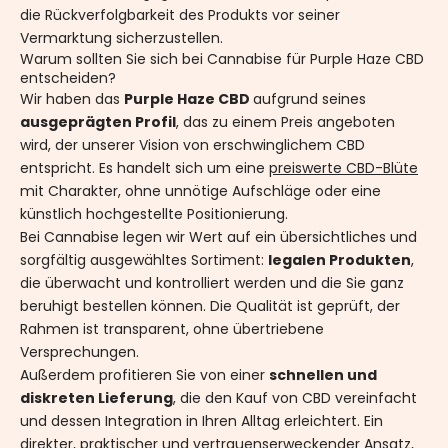
die Rückverfolgbarkeit des Produkts vor seiner
Vermarktung sicherzustellen.
Warum sollten Sie sich bei Cannabise für Purple Haze CBD
entscheiden?
Wir haben das
Purple Haze CBD
aufgrund seines
ausgeprägten Profil
, das zu einem Preis angeboten
wird, der unserer Vision von erschwinglichem CBD
entspricht. Es handelt sich um eine
preiswerte CBD-Blüte
mit Charakter, ohne unnötige Aufschläge oder eine
künstlich hochgestellte Positionierung.
Bei Cannabise legen wir Wert auf ein übersichtliches und
sorgfältig ausgewähltes Sortiment:
legalen Produkten
,
die überwacht und kontrolliert werden und die Sie ganz
beruhigt bestellen können. Die Qualität ist geprüft, der
Rahmen ist transparent, ohne übertriebene
Versprechungen.
Außerdem profitieren Sie von einer
schnellen und
diskreten Lieferung
, die den Kauf von CBD vereinfacht
und dessen Integration in Ihren Alltag erleichtert. Ein
direkter, praktischer und vertrauenserweckender Ansatz,