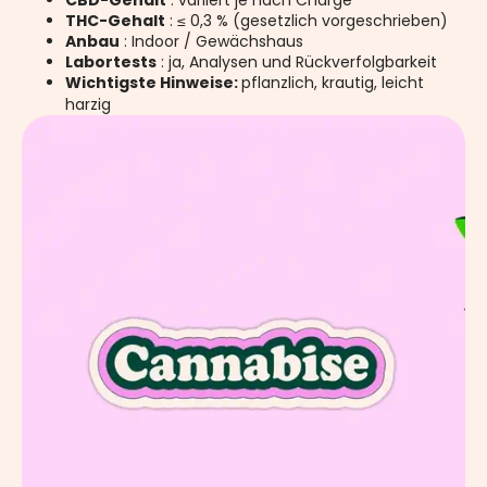
CBD-Gehalt
: variiert je nach Charge
THC-Gehalt
: ≤ 0,3 % (gesetzlich vorgeschrieben)
Anbau
: Indoor / Gewächshaus
Labortests
: ja, Analysen und Rückverfolgbarkeit
Wichtigste Hinweise:
pflanzlich, krautig, leicht
harzig