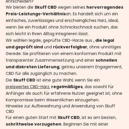
entscheiden?
Wir bieten die
Skuff CBD
wegen seines
hervorragendes
Preis-Leistungs-Verhältnis
an. Es handelt sich um ein
einfaches, zuverlässiges und erschwingliches Harz, ideal,
wenn Sie ein Produkt ohne Schnickschnack suchen, das
sich leicht in Ihren Alltag integrieren lässt.
Wir wählen legale, geprüfte CBD-Harze aus
, die legal
und geprüft sind
und
rückverfolgbar
, ohne unnötiges
Gerede. Sie profitieren von einem konformen Produkt mit
transparenter Zusammensetzung und einer
schnellen
und diskreten Lieferung
, getreu unserem Engagement,
CBD für alle zugänglich zu machen.
Die
Skuff CBD
ist eine gute Wahl, wenn Sie ein
preiswertes CBD-Harz
,
regelmäßiges
, das sowohl für
Anfänger als auch für erfahrene Nutzer geeignet ist, ohne
Kompromisse beim Wesentlichen einzugehen.
Hinweise zur Aufbewahrung und Anwendung von Skuff
CBD
Für einen guten Start mit
Skuff CBD
, ist es am besten,
schrittweise vorzugehen
. Beginnen Sie mit einer