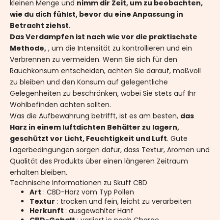
kleinen Menge und
nimm dir Zeit, um zu beobachten,
wie du dich fühlst, bevor du eine Anpassung in
Betracht ziehst
.
Das Verdampfen ist nach wie vor die praktischste
Methode,
, um die Intensität zu kontrollieren und ein
Verbrennen zu vermeiden. Wenn Sie sich für den
Rauchkonsum entscheiden, achten Sie darauf, maßvoll
zu bleiben und den Konsum auf gelegentliche
Gelegenheiten zu beschränken, wobei Sie stets auf Ihr
Wohlbefinden achten sollten.
Was die Aufbewahrung betrifft, ist es am besten,
das
Harz in einem luftdichten Behälter zu lagern,
geschützt vor Licht, Feuchtigkeit und Luft
. Gute
Lagerbedingungen sorgen dafür, dass Textur, Aromen und
Qualität des Produkts über einen längeren Zeitraum
erhalten bleiben.
Technische Informationen zu Skuff CBD
Art
: CBD-Harz vom Typ Pollen
Textur
: trocken und fein, leicht zu verarbeiten
Herkunft
: ausgewählter Hanf