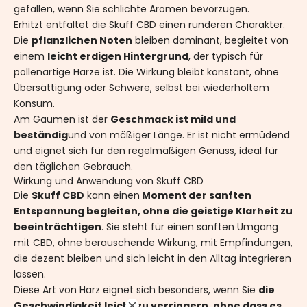
gefallen, wenn Sie schlichte Aromen bevorzugen.
Erhitzt entfaltet die Skuff CBD einen runderen Charakter.
Die
pflanzlichen Noten
bleiben dominant, begleitet von
einem
leicht erdigen Hintergrund
, der typisch für
pollenartige Harze ist. Die Wirkung bleibt konstant, ohne
Übersättigung oder Schwere, selbst bei wiederholtem
Konsum.
Am Gaumen ist der
Geschmack ist mild und
beständig
und von mäßiger Länge. Er ist nicht ermüdend
und eignet sich für den regelmäßigen Genuss, ideal für
den täglichen Gebrauch.
Wirkung und Anwendung von Skuff CBD
Die
Skuff CBD
kann einen
Moment der sanften
Entspannung begleiten, ohne die geistige Klarheit zu
beeinträchtigen
. Sie steht für einen sanften Umgang
mit CBD, ohne berauschende Wirkung, mit Empfindungen,
die dezent bleiben und sich leicht in den Alltag integrieren
lassen.
Diese Art von Harz eignet sich besonders, wenn Sie
die
Geschwindigkeit leicht zu verringern, ohne dass es