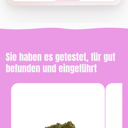
Sie haben es getestet, für gut
befunden und eingeführt