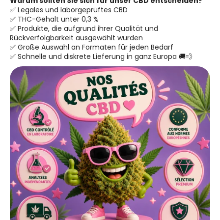
Warum sollten Sie sich für unser CBD entscheiden?
✅ Legales und laborgeprüftes CBD
✅ THC-Gehalt unter 0,3 %
✅ Produkte, die aufgrund ihrer Qualität und
Rückverfolgbarkeit ausgewählt wurden
✅ Große Auswahl an Formaten für jeden Bedarf
✅ Schnelle und diskrete Lieferung in ganz Europa 🚚💨