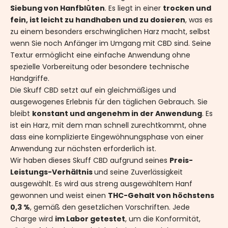
Siebung von Hanfblüten
. Es liegt in einer
trocken und
fein, ist leicht zu handhaben und zu dosieren
, was es
zu einem besonders erschwinglichen Harz macht, selbst
wenn Sie noch Anfänger im Umgang mit CBD sind. Seine
Textur ermöglicht eine einfache Anwendung ohne
spezielle Vorbereitung oder besondere technische
Handgriffe.
Die Skuff CBD setzt auf ein gleichmäßiges und
ausgewogenes Erlebnis für den täglichen Gebrauch. Sie
bleibt
konstant und angenehm in der Anwendung
. Es
ist ein Harz, mit dem man schnell zurechtkommt, ohne
dass eine komplizierte Eingewöhnungsphase von einer
Anwendung zur nächsten erforderlich ist.
Wir haben dieses Skuff CBD aufgrund seines
Preis-
Leistungs-Verhältnis
und seine Zuverlässigkeit
ausgewählt. Es wird aus streng ausgewähltem Hanf
gewonnen und weist einen
THC-Gehalt von höchstens
0,3 %
, gemäß den gesetzlichen Vorschriften. Jede
Charge wird
im Labor getestet
, um die Konformität,