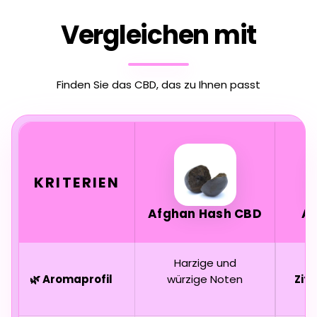
Vergleichen mit
Finden Sie das CBD, das zu Ihnen passt
KRITERIEN
Afghan Hash CBD
A
Harzige und
🌿 Aromaprofil
würzige Noten
Zit