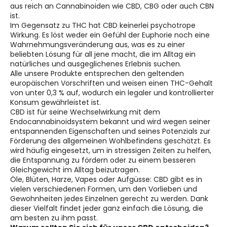
aus reich an Cannabinoiden wie CBD, CBG oder auch CBN
ist.
Im Gegensatz zu THC hat CBD keinerlei psychotrope
Wirkung. Es löst weder ein Gefühl der Euphorie noch eine
Wahrnehmungsveränderung aus, was es zu einer
beliebten Lösung für all jene macht, die im Alltag ein
natürliches und ausgeglichenes Erlebnis suchen.
Alle unsere Produkte entsprechen den geltenden
europäischen Vorschriften und weisen einen THC-Gehalt
von unter 0,3 % auf, wodurch ein legaler und kontrollierter
Konsum gewährleistet ist.
CBD ist für seine Wechselwirkung mit dem
Endocannabinoidsystem bekannt und wird wegen seiner
entspannenden Eigenschaften und seines Potenzials zur
Förderung des allgemeinen Wohlbefindens geschätzt. Es
wird häufig eingesetzt, um in stressigen Zeiten zu helfen,
die Entspannung zu fördern oder zu einem besseren
Gleichgewicht im Alltag beizutragen.
Öle, Blüten, Harze, Vapes oder Aufgüsse: CBD gibt es in
vielen verschiedenen Formen, um den Vorlieben und
Gewohnheiten jedes Einzelnen gerecht zu werden. Dank
dieser Vielfalt findet jeder ganz einfach die Lösung, die
am besten zu ihm passt.