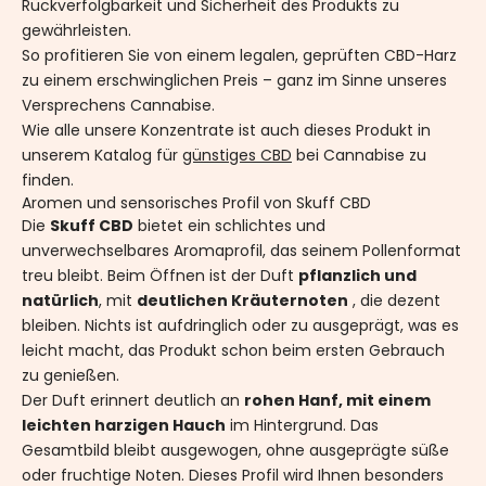
Rückverfolgbarkeit und Sicherheit des Produkts zu
gewährleisten.
So profitieren Sie von einem legalen, geprüften CBD-Harz
zu einem erschwinglichen Preis – ganz im Sinne unseres
Versprechens
Cannabise
.
Wie alle unsere Konzentrate ist auch dieses Produkt in
unserem Katalog für
günstiges CBD
bei Cannabise zu
finden.
Aromen und sensorisches Profil von Skuff CBD
Die
Skuff CBD
bietet ein schlichtes und
unverwechselbares Aromaprofil, das seinem Pollenformat
treu bleibt. Beim Öffnen ist der Duft
pflanzlich und
natürlich
, mit
deutlichen Kräuternoten
, die dezent
bleiben. Nichts ist aufdringlich oder zu ausgeprägt, was es
leicht macht, das Produkt schon beim ersten Gebrauch
zu genießen.
Der Duft erinnert deutlich an
rohen Hanf, mit einem
leichten harzigen Hauch
im Hintergrund. Das
Gesamtbild bleibt ausgewogen, ohne ausgeprägte süße
oder fruchtige Noten. Dieses Profil wird Ihnen besonders