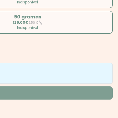
Indisponível
50 gramas
125,00€
2,50 €/g
Indisponível