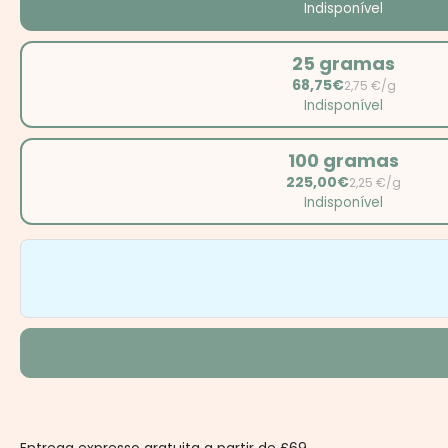
Indisponível
25 gramas
68,75€
2,75 €/g
Indisponível
100 gramas
225,00€
2,25 €/g
Indisponível