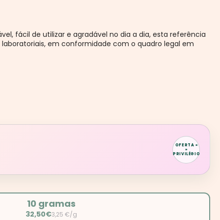
, fácil de utilizar e agradável no dia a dia, esta referência
s laboratoriais, em conformidade com o quadro legal em
OFERTA «
»
PRIVILÉGIO
10 gramas
32,50€
3,25 €/g