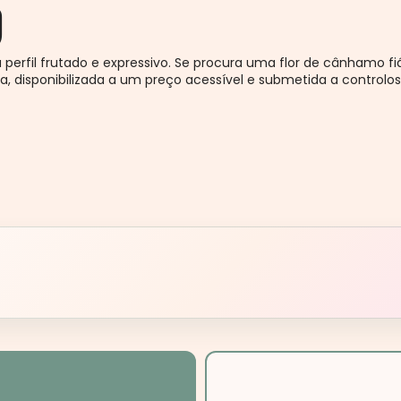
D
erfil frutado e expressivo. Se procura uma flor de cânhamo fiável
, disponibilizada a um preço acessível e submetida a controlo