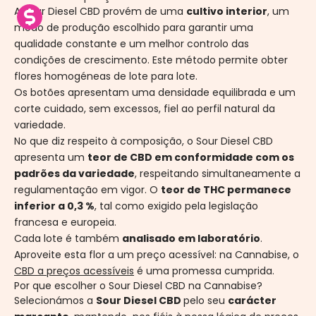
A Sour Diesel CBD
provém de uma
cultivo interior
, um
modo de produção escolhido para garantir uma
qualidade constante e um melhor controlo das
condições de crescimento. Este método permite obter
flores homogéneas de lote para lote.
Os botões apresentam uma densidade equilibrada e um
corte cuidado, sem excessos, fiel ao perfil natural da
variedade.
No que diz respeito à composição, o Sour Diesel CBD
apresenta um
teor de CBD em conformidade com os
padrões da variedade
, respeitando simultaneamente a
regulamentação em vigor. O
teor de THC permanece
inferior a 0,3 %
, tal como exigido pela legislação
francesa e europeia.
Cada lote é também
analisado em laboratório
.
Aproveite esta flor a um preço acessível: na Cannabise, o
CBD a preços acessíveis
é uma promessa cumprida.
Por que escolher o Sour Diesel CBD na Cannabise?
Selecionámos a
Sour Diesel CBD
pelo seu
carácter