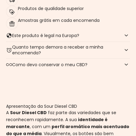
Produtos de qualidade superior
Amostras grátis em cada encomenda
Este produto é legal na Europa?
Quanto tempo demora a receber a minha
encomenda?
Como devo conservar o meu CBD?
Apresentação da Sour Diesel CBD
A
Sour Diesel CBD
faz parte das variedades que se
reconhecem rapidamente. A sua
identidade é
marcante
, com um
perfil aromático mais acentuado
do que a média
. Visualmente, os botões são bem