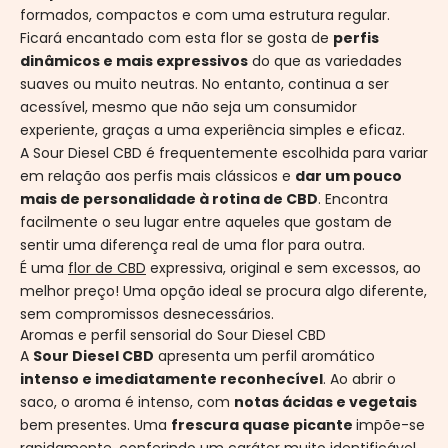
formados, compactos e com uma estrutura regular.
Ficará encantado com esta flor se gosta de
perfis
dinâmicos e mais expressivos
do que as variedades
suaves ou muito neutras. No entanto, continua a ser
acessível, mesmo que não seja um consumidor
experiente, graças a uma experiência simples e eficaz.
A Sour Diesel CBD é frequentemente escolhida para variar
em relação aos perfis mais clássicos e
dar um pouco
mais de personalidade à rotina de CBD
. Encontra
facilmente o seu lugar entre aqueles que gostam de
sentir uma diferença real de uma flor para outra.
É uma
flor de CBD
expressiva, original e sem excessos, ao
melhor preço! Uma opção ideal se procura algo diferente,
sem compromissos desnecessários.
Aromas e perfil sensorial do Sour Diesel CBD
A
Sour Diesel CBD
apresenta um perfil aromático
intenso e imediatamente reconhecível
. Ao abrir o
saco, o aroma é intenso, com
notas ácidas e vegetais
bem presentes. Uma
frescura quase picante
impõe-se