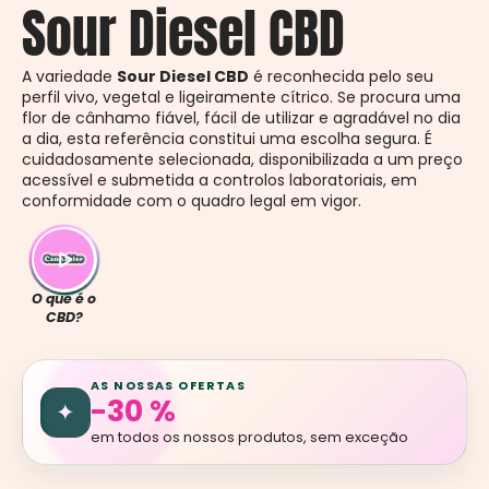
Sour Diesel CBD
A variedade
Sour Diesel CBD
é reconhecida pelo seu
perfil vivo, vegetal e ligeiramente cítrico. Se procura uma
flor de cânhamo fiável, fácil de utilizar e agradável no dia
a dia, esta referência constitui uma escolha segura. É
cuidadosamente selecionada, disponibilizada a um preço
acessível e submetida a controlos laboratoriais, em
conformidade com o quadro legal em vigor.
O que é o
CBD?
AS NOSSAS OFERTAS
-30 %
✦
em todos os nossos produtos, sem exceção