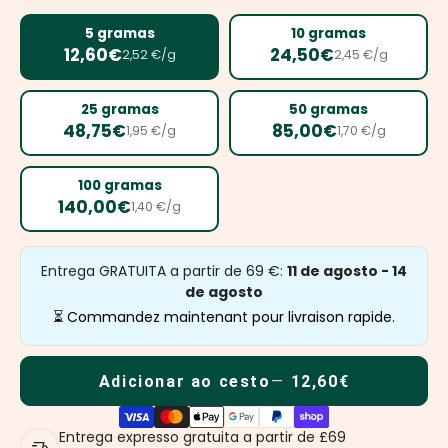
5 gramas
10 gramas
12,60€
24,50€
2,52 €/g
2,45 €/g
25 gramas
50 gramas
48,75€
85,00€
1,95 €/g
1,70 €/g
100 gramas
140,00€
1,40 €/g
Entrega GRATUITA a partir de 69 €:
11 de agosto - 14
de agosto
⏳ Commandez maintenant pour livraison rapide.
Adicionar ao cesto
12,60€
Entrega expresso gratuita a partir de £69