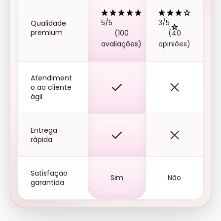
5/5
3/5
Qualidade
premium
(100
(40
avaliações)
opiniões)
Atendiment
o ao cliente
ágil
Entrega
rápida
Satisfação
Sim
Não
garantida