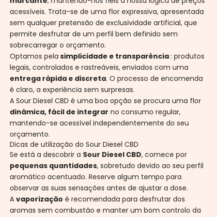
marcante
, mantendo-nos fiéis à nossa lógica de preços
acessíveis. Trata-se de uma flor expressiva, apresentada
sem qualquer pretensão de exclusividade artificial, que
permite desfrutar de um perfil bem definido sem
sobrecarregar o orçamento.
Optamos pela
simplicidade e transparência
: produtos
legais, controlados e rastreáveis, enviados com uma
entrega rápida e discreta
. O processo de encomenda
é claro, a experiência sem surpresas.
A Sour Diesel CBD é uma boa opção se procura uma flor
dinâmica, fácil de integrar
no consumo regular,
mantendo-se acessível independentemente do seu
orçamento.
Dicas de utilização do Sour Diesel CBD
Se está a descobrir a
Sour Diesel CBD
, comece por
pequenas quantidades
, sobretudo devido ao seu perfil
aromático acentuado. Reserve algum tempo para
observar as suas sensações antes de ajustar a dose.
A
vaporização
é recomendada para desfrutar dos
aromas sem combustão e manter um bom controlo da