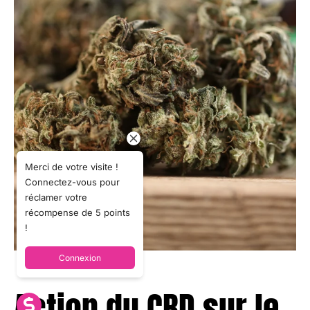
Merci de votre visite !
Connectez-vous pour
réclamer votre
récompense de 5 points
!
Connexion
Action du CBD sur le