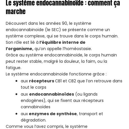
Le système endocannabinoïde : comment ça
marche
Découvert dans les années 90, le système
endocannabinoïde (le SEC) se présente comme un
système complexe, qui se trouve dans le corps humain.
Son rôle est lié à
l’équilibre interne de
l’organisme,
qu’on appelle l’homéostasie.
Grâce au système endocannabinoïde, le corps humain
peut rester stable, malgré la douleur, la faim, ou la
fatigue.
Le système endocannabinoïde fonctionne grâce :
aux
récepteurs
CB1 et CB2 que l’on retrouve dans
tout le corps
aux
endocannabinoïdes
(ou ligands
endogènes), qui se fixent aux récepteurs
cannabinoïdes
aux
enzymes de synthèse
, transport et
dégradation.
Comme vous l’avez compris, le système