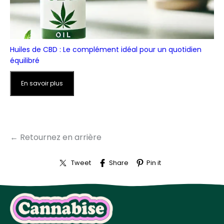
Huiles de CBD : Le complément idéal pour un quotidien
équilibré
En savoir plus
← Retournez en arrière
Tweet
Share
Pin it