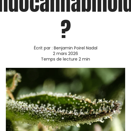
ndocannabinoï
?
Écrit par :
Benjamin Poirel Nadal
2 mars 2026
Temps de lecture
2
min