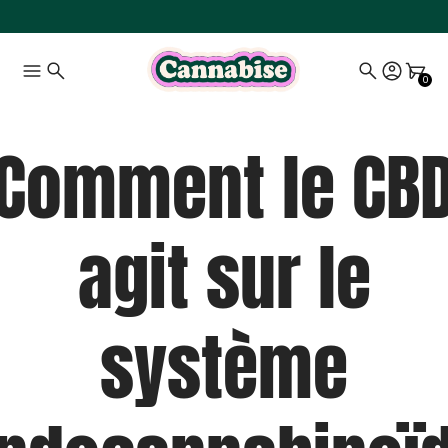
0
Comment le CB
agit sur le
système