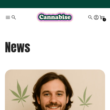
0
News