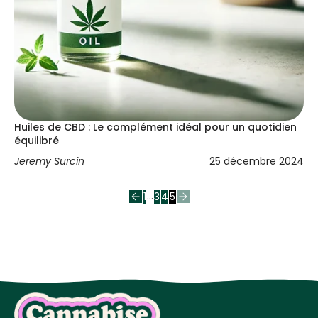
Huiles de CBD : Le complément idéal pour un quotidien
équilibré
Jeremy Surcin
25 décembre 2024
…
1
3
4
5