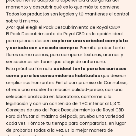
precisamente adaptar la experiencia a tus ganas del
momento y descubrir qué es lo que más te conviene.
Todos los productos son legales y tú mantienes el control
sobre ti mismo.
¿Por qué elegir el Pack Descubrimiento de Royal CBD?
El Pack Descubrimiento de Royal CBD es la opción ideal
para quienes deseen
explorar una variedad completa
y variada con una sola compra
.
Permite probar tanto
flores como resinas, para comparar texturas, aromas y
sensaciones sin tener que elegir de antemano.
Esta práctica fórmula
es ideal tanto para los curiosos
como para los consumidores habituales
que desean
ampliar sus horizontes. Fiel al compromiso de Cannabise,
ofrece una excelente relación calidad-precio, con una
selección analizada en laboratorio, conforme a la
legislación y con un contenido de THC inferior al 0,3 %.
Consejos de uso del Pack Descubrimiento de Royal CBD
Para disfrutar al máximo del pack, prueba una variedad
cada vez. Tómate tu tiempo para compararlas, en lugar
de probarlas todas a la vez. Es la mejor manera de