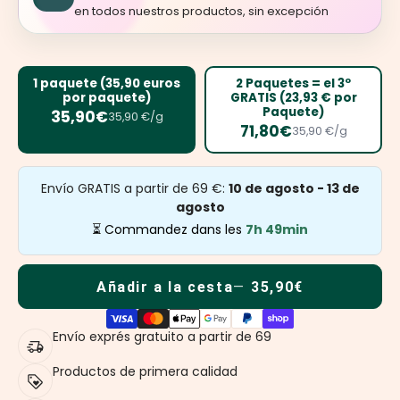
en todos nuestros productos, sin excepción
1 paquete (35,90 euros
2 Paquetes = el 3º
por paquete)
GRATIS (23,93 € por
Paquete)
35,90€
35,90 €/g
71,80€
35,90 €/g
Envío GRATIS a partir de 69 €:
10 de agosto - 13 de
agosto
⏳ Commandez dans les
7h 49min
Añadir a la cesta
35,90€
Envío exprés gratuito a partir de 69
Productos de primera calidad