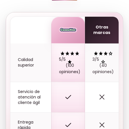
Otras
marcas
5/5
3/5
Calidad
superior
(100
(40
opiniones)
opiniones)
Servicio de
atención al
cliente ágil
Entrega
rápida