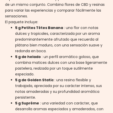
de un mismo conjunto. Combina flores de CBD y resinas
para variar las experiencias y comparar fácilmente las
sensaciones.
El paquete incluye:
5 g Petites Têtes Banana
: una flor con notas
dulces y tropicales, caracterizada por un aroma
predominantemente afrutado que recuerda al
plátano bien maduro, con una sensación suave y
redonda en boca.
5 g de helado
: un perfil aromático goloso, que
combina matices dulces con una base ligeramente
pastelera, realzada por un toque sutilmente
especiado.
5 g de Golden Static
: una resina flexible y
trabajada, apreciada por su carácter intenso, sus
notas amaderadas y su profundidad aromática
persistente.
5 g Suprême
: una variedad con carácter, que
desarrolla aromas especiados y amaderados, con