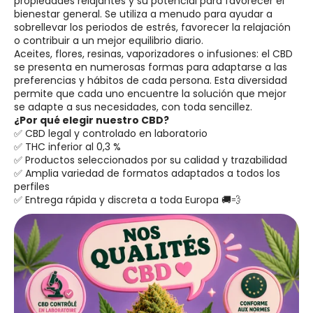
propiedades relajantes y su potencial para favorecer el
bienestar general. Se utiliza a menudo para ayudar a
sobrellevar los periodos de estrés, favorecer la relajación
o contribuir a un mejor equilibrio diario.
Aceites, flores, resinas, vaporizadores o infusiones: el CBD
se presenta en numerosas formas para adaptarse a las
preferencias y hábitos de cada persona. Esta diversidad
permite que cada uno encuentre la solución que mejor
se adapte a sus necesidades, con toda sencillez.
¿Por qué elegir nuestro CBD?
✅ CBD legal y controlado en laboratorio
✅ THC inferior al 0,3 %
✅ Productos seleccionados por su calidad y trazabilidad
✅ Amplia variedad de formatos adaptados a todos los
perfiles
✅ Entrega rápida y discreta a toda Europa 🚚💨