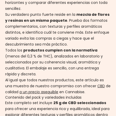
horizontes y comparar diferentes experiencias con toda
sencillez.
Su verdadero punto fuerte reside en la
mezcla de flores
y resinas en un mismo paquete
.
Prueba dos formatos
complementarios, con texturas y perfiles aromáticos
distintos, e identifica cuál te conviene más. Este enfoque
variado evita las compras a ciegas y hace que el
descubrimiento sea más práctico.
Todos los
productos cumplen con la normativa
(menos del 0,3 % de THC), analizados en laboratorio y
seleccionados por su coherencia visual, aromática y
cualitativa. El embalaje es sencillo, con una entrega
rápida y discreta.
Al igual que todos nuestros productos, este artículo es
una muestra de nuestro compromiso con ofrecer
CBD
de
calidad
a un precio asequible
en Cannabise.
Contenido del pack y variedades incluidas
Este completo set incluye
25 g de CBD seleccionados
para ofrecer una experiencia rica y equilibrada, ideal para
explorar diferentes texturas y perfiles aromáticos dentro