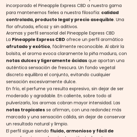
incorporado el Pineapple Express CBD a nuestra gama
para mantenernos fieles a nuestra filosofía:
calidad
controlada, producto legal y precio asequible
. Una
flor afrutada, eficaz y sin aditivos.
Aromas y perfil sensorial del Pineapple Express CBD
La
Pineapple Express CBD
ofrece un perfil aromático
afrutado y exótico
, fácilmente reconocible. Al abrir la
bolsita, el aroma evoca claramente la piña madura, con
notas dulces y ligeramente ácidas
que aportan una
auténtica sensación de frescura. Un fondo vegetal
discreto equilibra el conjunto, evitando cualquier
sensación excesivamente dulce.
En frío, el perfume ya resulta expresivo, sin dejar de ser
moderado y agradable. En caliente, sobre todo al
pulverizarlo, los aromas cobran mayor intensidad. Las
notas tropicales
se afirman, con una redondez más
marcada y una sensación cálida, sin dejar de conservar
un resultado natural y limpio.
El perfil sigue siendo
fluido, armonioso y fácil de