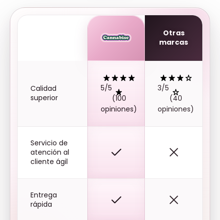
Otras
marcas
5/5
3/5
Calidad
superior
(100
(40
opiniones)
opiniones)
Servicio de
atención al
cliente ágil
Entrega
rápida