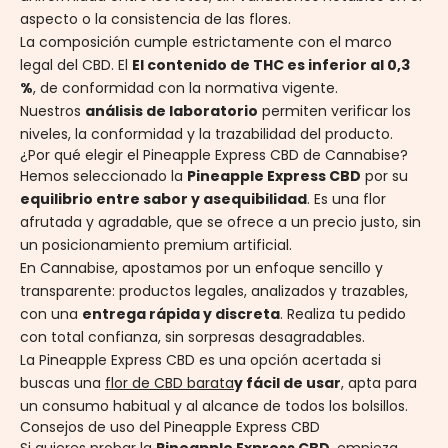
aspecto o la consistencia de las flores.
La composición cumple estrictamente con el marco
legal del CBD. El
El contenido de THC es inferior al 0,3
%
, de conformidad con la normativa vigente.
Nuestros
análisis de laboratorio
permiten verificar los
niveles, la conformidad y la trazabilidad del producto.
¿Por qué elegir el Pineapple Express CBD de Cannabise?
Hemos seleccionado la
Pineapple Express CBD
por su
equilibrio entre sabor y asequibilidad
. Es una flor
afrutada y agradable, que se ofrece a un precio justo, sin
un posicionamiento premium artificial.
En Cannabise, apostamos por un enfoque sencillo y
transparente: productos legales, analizados y trazables,
con una
entrega rápida y discreta
. Realiza tu pedido
con total confianza, sin sorpresas desagradables.
La Pineapple Express CBD es una opción acertada si
buscas una
flor de CBD barata
y fácil de usar
, apta para
un consumo habitual y al alcance de todos los bolsillos.
Consejos de uso del Pineapple Express CBD