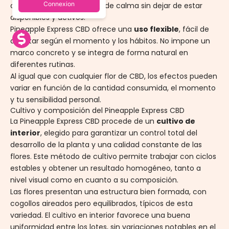
Connexion
acompañar un momento de calma sin dejar de estar
disponibles y activos.
Pineapple Express CBD ofrece una
uso flexible
, fácil de
adaptar según el momento y los hábitos. No impone un
marco concreto y se integra de forma natural en
diferentes rutinas.
Al igual que con cualquier flor de CBD, los efectos pueden
variar en función de la cantidad consumida, el momento
y tu sensibilidad personal.
Cultivo y composición del Pineapple Express CBD
La Pineapple Express CBD procede de un
cultivo de
interior
, elegido para garantizar un control total del
desarrollo de la planta y una calidad constante de las
flores. Este método de cultivo permite trabajar con ciclos
estables y obtener un resultado homogéneo, tanto a
nivel visual como en cuanto a su composición.
Las flores presentan una estructura bien formada, con
cogollos aireados pero equilibrados, típicos de esta
variedad. El cultivo en interior favorece una buena
uniformidad entre los lotes, sin variaciones notables en el