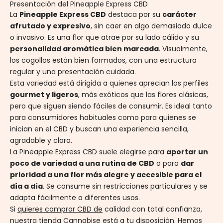
Presentación del Pineapple Express CBD
La
Pineapple Express CBD
destaca por su
carácter
afrutado y expresivo
, sin caer en algo demasiado dulce
o invasivo. Es una flor que atrae por su lado cálido y su
personalidad aromática bien marcada
. Visualmente,
los cogollos están bien formados, con una estructura
regular y una presentación cuidada.
Esta variedad está dirigida a quienes aprecian los perfiles
gourmet y ligeros
, más exóticos que las flores clásicas,
pero que siguen siendo fáciles de consumir. Es ideal tanto
para consumidores habituales como para quienes se
inician en el CBD y buscan una experiencia sencilla,
agradable y clara.
La Pineapple Express CBD suele elegirse para
aportar un
poco de variedad a una rutina de CBD
o para
dar
prioridad a una flor más alegre y accesible para el
día a día
. Se consume sin restricciones particulares y se
adapta fácilmente a diferentes usos.
Si
quieres comprar CBD de
calidad con total confianza,
nuestra tienda Cannabise está a tu disposición. Hemos