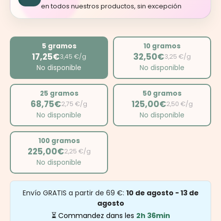
en todos nuestros productos, sin excepción
5 gramos
10 gramos
17,25€
32,50€
3,45 €/g
3,25 €/g
No disponible
No disponible
25 gramos
50 gramos
68,75€
125,00€
2,75 €/g
2,50 €/g
No disponible
No disponible
100 gramos
225,00€
2,25 €/g
No disponible
Envío GRATIS a partir de 69 €:
10 de agosto - 13 de
agosto
⏳ Commandez dans les
2h 36min