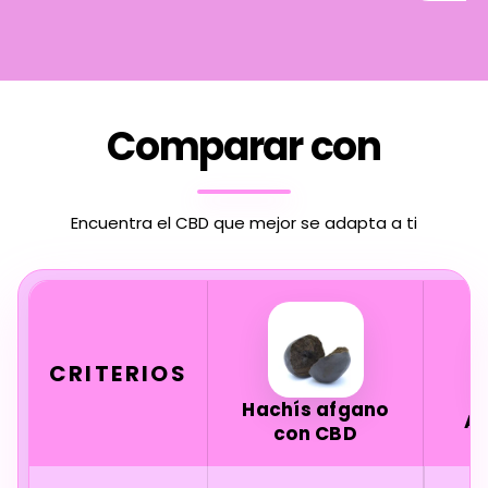
Comparar con
Encuentra el CBD que mejor se adapta a ti
CRITERIOS
Hachís afgano
A
con CBD