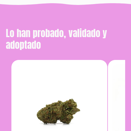
Lo han probado, validado y
adoptado