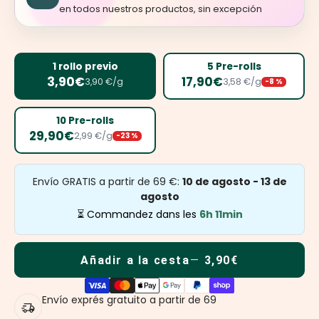
en todos nuestros productos, sin excepción
1 rollo previo
5 Pre-rolls
3,90€
17,90€
3,90 €/g
3,58 €/g
-8 %
10 Pre-rolls
29,90€
2,99 €/g
-23 %
Envío GRATIS a partir de 69 €:
10 de agosto - 13 de
agosto
⏳ Commandez dans les
6h 11min
Añadir a la cesta
3,90€
Envío exprés gratuito a partir de 69