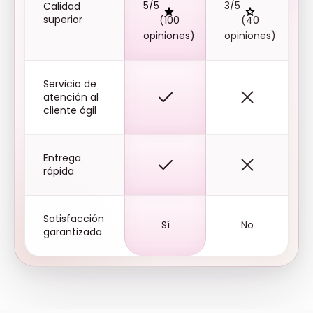
5/5
3/5
Calidad
superior
(100
(40
opiniones)
opiniones)
Servicio de
atención al
cliente ágil
Entrega
rápida
Satisfacción
Sí
No
garantizada