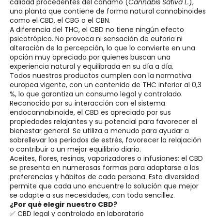
calidad procedentes del cáñamo (
Cannabis Sativa L.
),
una planta que contiene de forma natural cannabinoides
como el CBD, el CBG o el CBN.
A diferencia del THC, el CBD no tiene ningún efecto
psicotrópico. No provoca ni sensación de euforia ni
alteración de la percepción, lo que lo convierte en una
opción muy apreciada por quienes buscan una
experiencia natural y equilibrada en su día a día.
Todos nuestros productos cumplen con la normativa
europea vigente, con un contenido de THC inferior al 0,3
%, lo que garantiza un consumo legal y controlado.
Reconocido por su interacción con el sistema
endocannabinoide, el CBD es apreciado por sus
propiedades relajantes y su potencial para favorecer el
bienestar general. Se utiliza a menudo para ayudar a
sobrellevar los periodos de estrés, favorecer la relajación
o contribuir a un mejor equilibrio diario.
Aceites, flores, resinas, vaporizadores o infusiones: el CBD
se presenta en numerosas formas para adaptarse a las
preferencias y hábitos de cada persona. Esta diversidad
permite que cada uno encuentre la solución que mejor
se adapte a sus necesidades, con toda sencillez.
¿Por qué elegir nuestro CBD?
✅ CBD legal y controlado en laboratorio