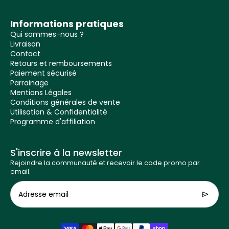
Informations pratiques
Qui sommes-nous ?
Livraison
Contact
Retours et remboursements
Paiement sécurisé
Parrainage
Mentions Légales
Conditions générales de vente
Utilisation & Confidentialité
Programme d'affiliation
S'inscrire à la newsletter
Rejoindre la communauté et recevoir le code promo par
email.
Adresse email