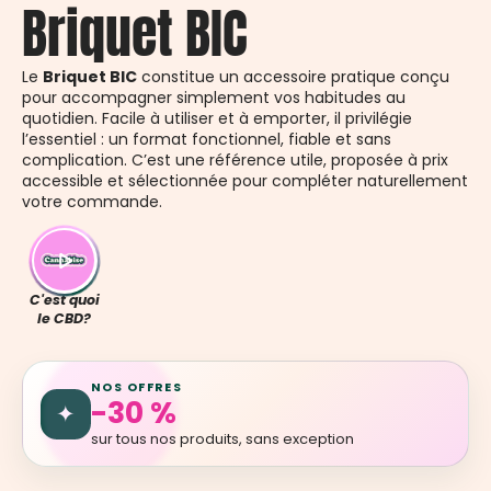
Briquet BIC
Le
Briquet BIC
constitue un accessoire pratique conçu
pour accompagner simplement vos habitudes au
quotidien. Facile à utiliser et à emporter, il privilégie
l’essentiel : un format fonctionnel, fiable et sans
complication. C’est une référence utile, proposée à prix
accessible et sélectionnée pour compléter naturellement
votre commande.
C'est quoi
le CBD?
NOS OFFRES
-30 %
✦
sur tous nos produits, sans exception