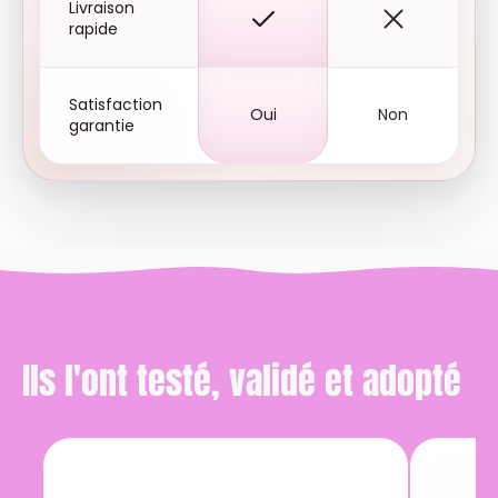
Livraison
rapide
Satisfaction
Oui
Non
garantie
Ils l'ont testé, validé et adopté