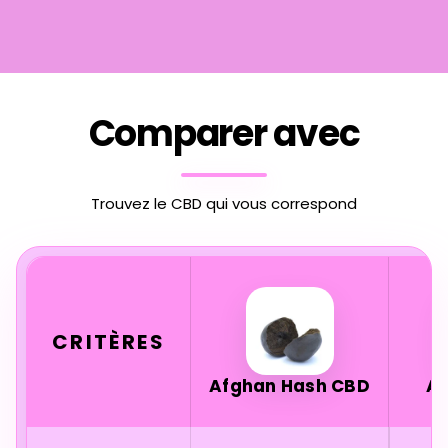
Comparer avec
Trouvez le CBD qui vous correspond
CRITÈRES
Afghan Hash CBD
A