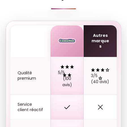
Autres
marque
s
5/5
Qualité
3/5
premium
(100
(40 avis)
avis)
Service
client réactif