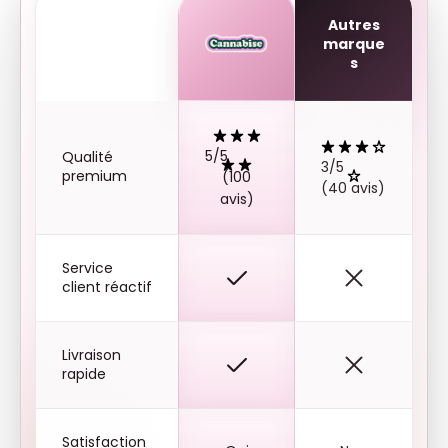
Autres
marque
s
5/5
Qualité
3/5
premium
(100
(40 avis)
avis)
Service
client réactif
Livraison
rapide
Satisfaction