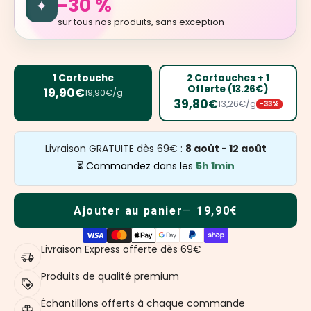
-30 %
✦
sur tous nos produits, sans exception
1 Cartouche
2 Cartouches + 1
Offerte (13.26€)
19,90€
19,90€/g
39,80€
13,26€/g
-33%
Livraison GRATUITE dès 69€ :
8 août - 12 août
⏳ Commandez dans les
5h 1min
Ajouter au panier
19,90€
Livraison Express offerte dès 69€
Produits de qualité premium
Échantillons offerts à chaque commande