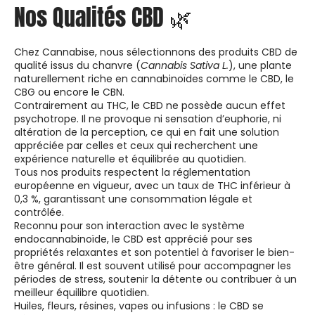
Nos Qualités CBD 🌿
Chez Cannabise, nous sélectionnons des produits CBD de
qualité issus du chanvre (
Cannabis Sativa L.
), une plante
naturellement riche en cannabinoïdes comme le CBD, le
CBG ou encore le CBN.
Contrairement au THC, le CBD ne possède aucun effet
psychotrope. Il ne provoque ni sensation d’euphorie, ni
altération de la perception, ce qui en fait une solution
appréciée par celles et ceux qui recherchent une
expérience naturelle et équilibrée au quotidien.
Tous nos produits respectent la réglementation
européenne en vigueur, avec un taux de THC inférieur à
0,3 %, garantissant une consommation légale et
contrôlée.
Reconnu pour son interaction avec le système
endocannabinoïde, le CBD est apprécié pour ses
propriétés relaxantes et son potentiel à favoriser le bien-
être général. Il est souvent utilisé pour accompagner les
périodes de stress, soutenir la détente ou contribuer à un
meilleur équilibre quotidien.
Huiles, fleurs, résines, vapes ou infusions : le CBD se