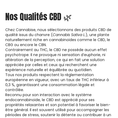
Nos Qualités CBD 🌿
Chez Cannabise, nous sélectionnons des produits CBD de
qualité issus du chanvre (
Cannabis Sativa L.
), une plante
naturellement riche en cannabinoïdes comme le CBD, le
CBG ou encore le CBN.
Contrairement au THC, le CBD ne possède aucun effet
psychotrope. Il ne provoque ni sensation d’euphorie, ni
altération de la perception, ce qui en fait une solution
appréciée par celles et ceux qui recherchent une
expérience naturelle et équilibrée au quotidien.
Tous nos produits respectent la réglementation
européenne en vigueur, avec un taux de THC inférieur à
0,3 %, garantissant une consommation légale et
contrôlée.
Reconnu pour son interaction avec le système
endocannabinoïde, le CBD est apprécié pour ses
propriétés relaxantes et son potentiel à favoriser le bien-
être général. Il est souvent utilisé pour accompagner les
périodes de stress, soutenir la détente ou contribuer à un