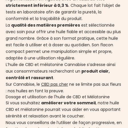
strictement inférieur à 0,3 %
. Chaque lot fait l’objet de
tests en laboratoire afin de garantir la pureté, la
conformité et la traçabilité du produit.
La
qualité des matières premières
est sélectionnée
avec soin pour offrir une huile fiable et accessible au plus
grand nombre. Grâce à son format pratique, cette huile
est facile à utiliser et à doser au quotidien. Son flacon
compact permet une manipulation simple et propre,
adaptée à une utilisation régulière.
L’huile de CBD et mélatonine Cannabise
s’adresse ainsi
aux consommateurs recherchant un
produit clair,
contrôlé et rassurant
.
Sur Cannabise, le
CBD pas cher
ne se limite pas aux fleurs
: nos huiles en font la preuve.
Dosage et utilisation de l'huile de CBD et Mélatonine
Si vous souhaitez
améliorer votre sommeil
,
notre huile
CBD et mélatonine pourrait vous aider en vous apportant
sérénité et relaxation avant le coucher.
Nous vous conseillons de l’utiliser de façon progressive, en