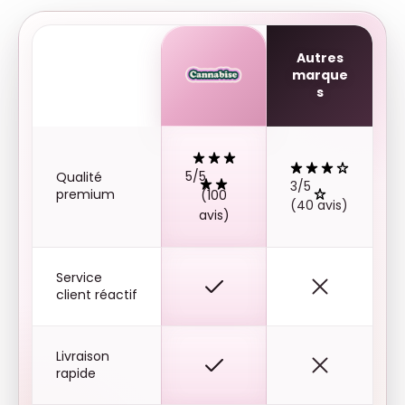
Autres
marque
s
5/5
Qualité
3/5
premium
(100
(40 avis)
avis)
Service
client réactif
Livraison
rapide