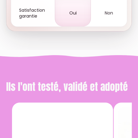
Satisfaction
Oui
Non
garantie
Ils l'ont testé, validé et adopté