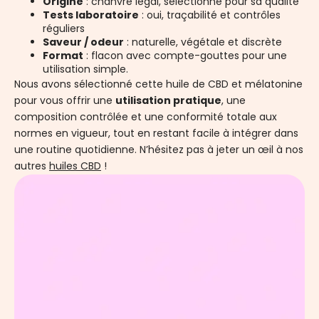
Origine
: chanvre légal, sélectionné pour sa qualité
Tests laboratoire
: oui, traçabilité et contrôles
réguliers
Saveur / odeur
: naturelle, végétale et discrète
Format
: flacon avec compte-gouttes pour une
utilisation simple.
Nous avons sélectionné cette huile de CBD et mélatonine
pour vous offrir une
utilisation pratique
, une
composition contrôlée et une conformité totale aux
normes en vigueur, tout en restant facile à intégrer dans
une routine quotidienne. N’hésitez pas à jeter un œil à nos
autres
huiles CBD
!