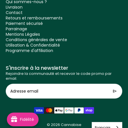
Qui sommes-nous ?
Livraison
Contact
Retours et remboursements
Paiement sécurisé
Parrainage
Mentions Légales
Conditions générales de vente
Utilisation & Confidentialité
Programme d'affiliation
S'inscrire à la newsletter
Rejoindre la communauté et recevoir le code promo par
email.
Adresse email
Fidélité
© 2026
Cannabise
Français