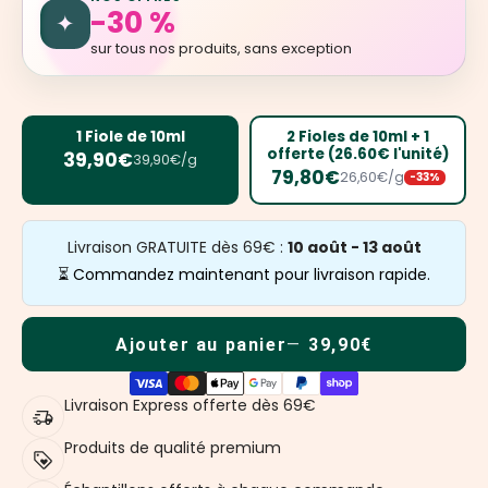
-30 %
✦
sur tous nos produits, sans exception
1 Fiole de 10ml
2 Fioles de 10ml + 1
offerte (26.60€ l'unité)
39,90€
39,90€/g
79,80€
26,60€/g
-33%
Livraison GRATUITE dès 69€ :
10 août - 13 août
⏳ Commandez maintenant pour livraison rapide.
Ajouter au panier
39,90€
Livraison Express offerte dès 69€
Produits de qualité premium