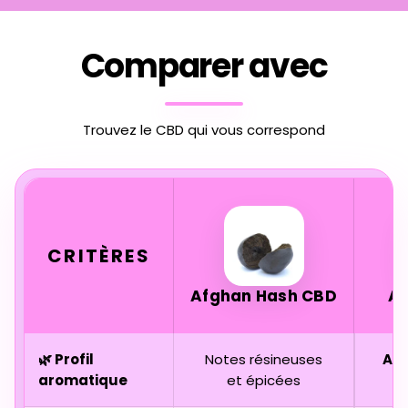
Comparer avec
Trouvez le CBD qui vous correspond
CRITÈRES
Afghan Hash CBD
A
🌿 Profil
Notes résineuses
Agr
aromatique
et épicées