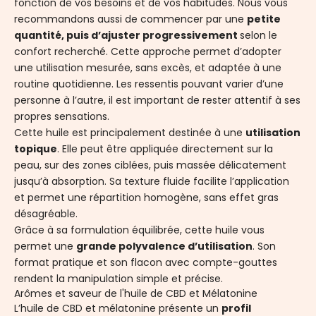
fonction de vos besoins et de vos habitudes. Nous vous
recommandons aussi de commencer par une
petite
quantité, puis d’ajuster progressivement
selon le
confort recherché. Cette approche permet d’adopter
une utilisation mesurée, sans excès, et adaptée à une
routine quotidienne. Les ressentis pouvant varier d’une
personne à l’autre, il est important de rester attentif à ses
propres sensations.
Cette huile est principalement destinée à une
utilisation
topique
. Elle peut être appliquée directement sur la
peau, sur des zones ciblées, puis massée délicatement
jusqu’à absorption. Sa texture fluide facilite l’application
et permet une répartition homogène, sans effet gras
désagréable.
Grâce à sa formulation équilibrée, cette huile vous
permet une
grande polyvalence d’utilisation
. Son
format pratique et son flacon avec compte-gouttes
rendent la manipulation simple et précise.
Arômes et saveur de l'huile de CBD et Mélatonine
L’huile de CBD et mélatonine présente un
profil