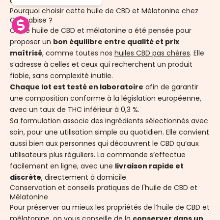
quotidienne.
Pourquoi choisir cette huile de CBD et Mélatonine chez
Cannabise ?
Cette huile de CBD et mélatonine a été pensée pour
proposer un
bon équilibre entre qualité et prix
maîtrisé
, comme toutes nos
huiles CBD pas chères
. Elle
s’adresse à celles et ceux qui recherchent un produit
fiable, sans complexité inutile.
Chaque lot est testé en laboratoire
afin de garantir
une composition conforme à la législation européenne,
avec un taux de THC inférieur à 0,3 %.
Sa formulation associe des ingrédients sélectionnés avec
soin, pour une utilisation simple au quotidien. Elle convient
aussi bien aux personnes qui découvrent le CBD qu’aux
utilisateurs plus réguliers. La commande s’effectue
facilement en ligne, avec une
livraison rapide et
discrète
, directement à domicile.
Conservation et conseils pratiques de l'huile de CBD et
Mélatonine
Pour préserver au mieux les propriétés de l’huile de CBD et
mélatonine, on vous conseille de la
conserver dans un