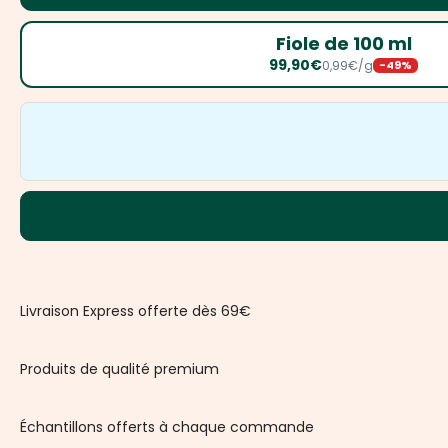
Fiole de 100 ml
99,90€
0,99€/g
-49%
Livraison Express offerte dès 69€
Produits de qualité premium
Échantillons offerts à chaque commande