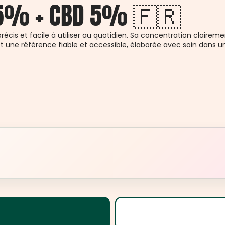
 5% + CBD 5% 🇫🇷
récis et facile à utiliser au quotidien. Sa concentration claire
est une référence fiable et accessible, élaborée avec soin dans 