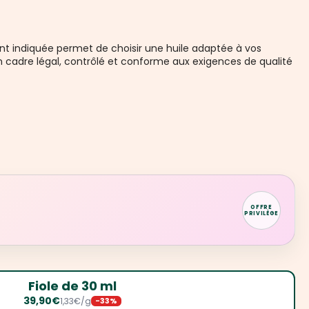
ment indiquée permet de choisir une huile adaptée à vos
un cadre légal, contrôlé et conforme aux exigences de qualité
OFFRE
PRIVILÈGE
Fiole de 30 ml
39,90€
1,33€/g
-33%