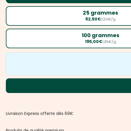
25 grammes
62,50€
2,50€/g
100 grammes
195,00€
1,95€/g
Livraison Express offerte dès 69€
Produits de qualité premium