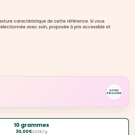
texture caractéristique de cette référence. Si vous
 sélectionnée avec soin, proposée à prix accessible et
OFFRE
PRIVILÈGE
10 grammes
30,00€
3,00€/g