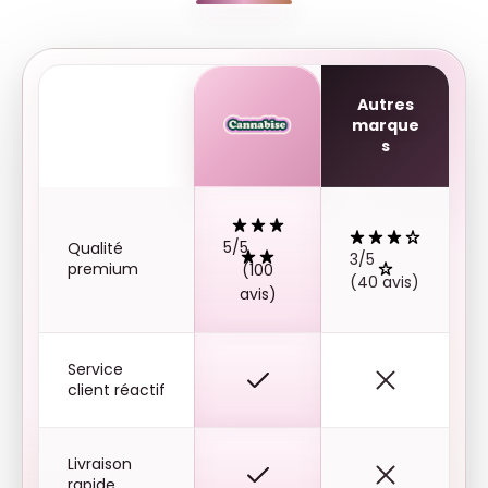
Autres
marque
s
5/5
Qualité
3/5
premium
(100
(40 avis)
avis)
Service
client réactif
Livraison
rapide