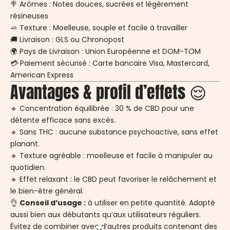
🍭 Arômes : Notes douces, sucrées et légèrement
résineuses
🧈 Texture : Moelleuse, souple et facile à travailler
🚚 Livraison : GLS ou Chronopost
🌍 Pays de Livraison : Union Européenne et DOM-TOM
💳 Paiement sécurisé : Carte bancaire Visa, Mastercard,
American Express
Avantages & profil d’effets 😌
🔹 Concentration équilibrée : 30 % de CBD pour une
détente efficace sans excès.
🔹 Sans THC : aucune substance psychoactive, sans effet
planant.
🔹 Texture agréable : moelleuse et facile à manipuler au
quotidien.
🔹 Effet relaxant : le CBD peut favoriser le relâchement et
le bien-être général.
👌
Conseil d’usage :
à utiliser en petite quantité. Adapté
aussi bien aux débutants qu’aux utilisateurs réguliers.
Évitez de combiner avec d’autres produits contenant des