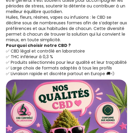
être général. Il est souvent utilisé pour accompagner les
périodes de stress, soutenir la détente ou contribuer à un
meilleur équilibre quotidien.
Huiles, fleurs, résines, vapes ou infusions : le CBD se
décline sous de nombreuses formes afin de s’adapter aux
préférences et aux habitudes de chacun. Cette diversité
permet à chacun de trouver la solution qui lui convient le
mieux, en toute simplicité.
Pourquoi choisir notre CBD ?
✅ CBD légal et contrôlé en laboratoire
✅ THC inférieur à 0,3 %
✅ Produits sélectionnés pour leur qualité et leur traçabilité
✅ Large choix de formats adaptés à tous les profils
✅ Livraison rapide et discrète partout en Europe 🚚💨