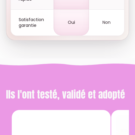
Satisfaction
Oui
Non
garantie
Ils l'ont testé, validé et adopté