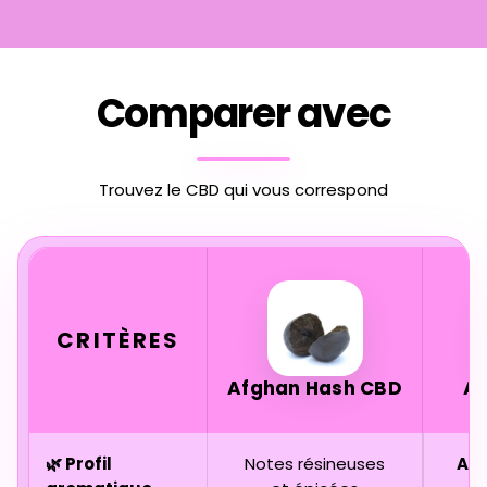
Comparer avec
Trouvez le CBD qui vous correspond
CRITÈRES
Afghan Hash CBD
A
🌿 Profil
Notes résineuses
Agr