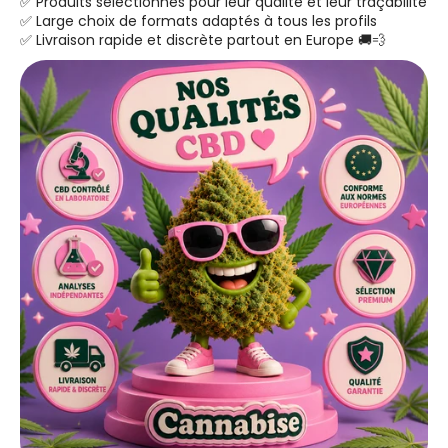
✅ Produits sélectionnés pour leur qualité et leur traçabilité
✅ Large choix de formats adaptés à tous les profils
✅ Livraison rapide et discrète partout en Europe 🚚💨