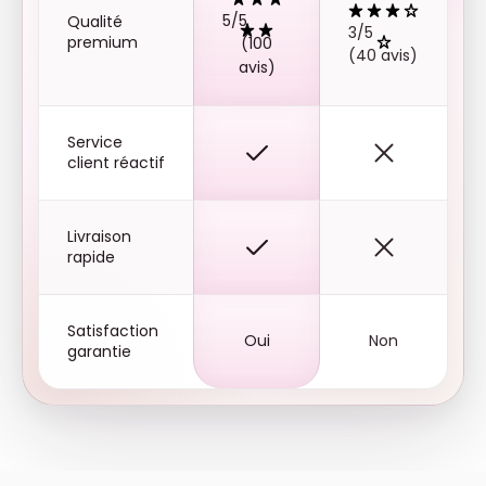
5/5
Qualité
3/5
premium
(100
(40 avis)
avis)
Service
client réactif
Livraison
rapide
Satisfaction
Oui
Non
garantie