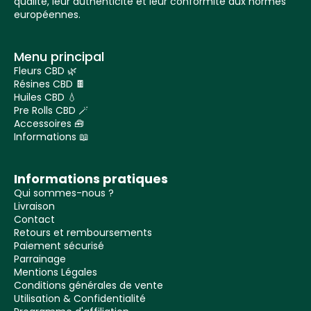
qualité, leur authenticité et leur conformité aux normes
européennes.
Menu principal
Fleurs CBD 🌿
Résines CBD 🍫
Huiles CBD 💧
Pre Rolls CBD 🪄
Accessoires 🧰
Informations 📖
Informations pratiques
Qui sommes-nous ?
Livraison
Contact
Retours et remboursements
Paiement sécurisé
Parrainage
Mentions Légales
Conditions générales de vente
Utilisation & Confidentialité