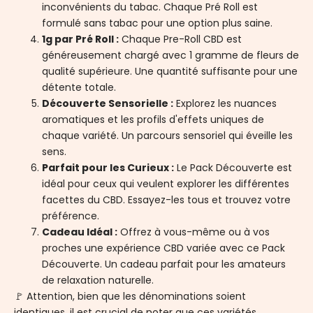
inconvénients du tabac. Chaque Pré Roll est
formulé sans tabac pour une option plus saine.
1g par Pré Roll :
Chaque Pre-Roll CBD est
généreusement chargé avec 1 gramme de fleurs de
qualité supérieure. Une quantité suffisante pour une
détente totale.
Découverte Sensorielle :
Explorez les nuances
aromatiques et les profils d'effets uniques de
chaque variété. Un parcours sensoriel qui éveille les
sens.
Parfait pour les Curieux :
Le Pack Découverte est
idéal pour ceux qui veulent explorer les différentes
facettes du CBD. Essayez-les tous et trouvez votre
préférence.
Cadeau Idéal :
Offrez à vous-même ou à vos
proches une expérience CBD variée avec ce Pack
Découverte. Un cadeau parfait pour les amateurs
de relaxation naturelle.
🚩 Attention, bien que les dénominations soient
identiques, il est crucial de noter que ces variétés