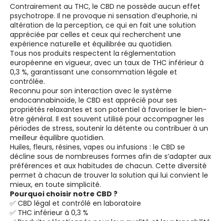
Contrairement au THC, le CBD ne possède aucun effet
psychotrope. Il ne provoque ni sensation d’euphorie, ni
altération de la perception, ce qui en fait une solution
appréciée par celles et ceux qui recherchent une
expérience naturelle et équilibrée au quotidien.
Tous nos produits respectent la réglementation
européenne en vigueur, avec un taux de THC inférieur à
0,3 %, garantissant une consommation légale et
contrôlée.
Reconnu pour son interaction avec le système
endocannabinoïde, le CBD est apprécié pour ses
propriétés relaxantes et son potentiel à favoriser le bien-
être général. Il est souvent utilisé pour accompagner les
périodes de stress, soutenir la détente ou contribuer à un
meilleur équilibre quotidien.
Huiles, fleurs, résines, vapes ou infusions : le CBD se
décline sous de nombreuses formes afin de s’adapter aux
préférences et aux habitudes de chacun. Cette diversité
permet à chacun de trouver la solution qui lui convient le
mieux, en toute simplicité.
Pourquoi choisir notre CBD ?
✅ CBD légal et contrôlé en laboratoire
✅ THC inférieur à 0,3 %