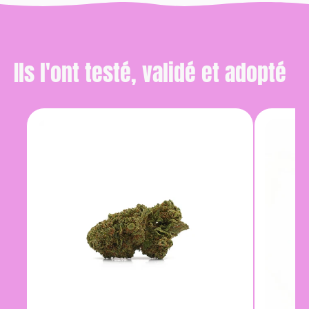
Ils l'ont testé, validé et adopté