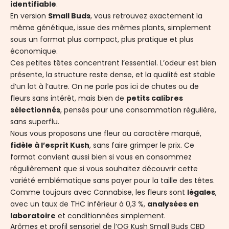
identifiable
.
En version
Small Buds
, vous retrouvez exactement la
même génétique, issue des mêmes plants, simplement
sous un format plus compact, plus pratique et plus
économique.
Ces petites têtes concentrent l’essentiel. L’odeur est bien
présente, la structure reste dense, et la qualité est stable
d’un lot à l’autre. On ne parle pas ici de chutes ou de
fleurs sans intérêt, mais bien de
petits calibres
sélectionnés
, pensés pour une consommation régulière,
sans superflu.
Nous vous proposons une fleur au caractère marqué,
fidèle à l’esprit Kush
, sans faire grimper le prix. Ce
format convient aussi bien si vous en consommez
régulièrement que si vous souhaitez découvrir cette
variété emblématique sans payer pour la taille des têtes.
Comme toujours avec Cannabise, les fleurs sont
légales
,
avec un taux de THC inférieur à 0,3 %,
analysées en
laboratoire
et conditionnées simplement.
Arômes et profil sensoriel de l’OG Kush Small Buds CBD