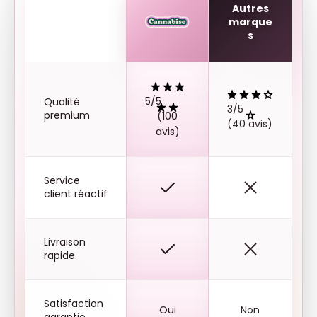
Autres
marque
s
5/5
Qualité
3/5
premium
(100
(40 avis)
avis)
Service
client réactif
Livraison
rapide
Satisfaction
Oui
Non