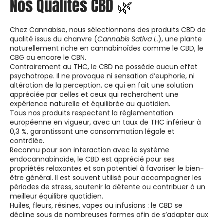
Nos Qualités CBD 🌿
Chez Cannabise, nous sélectionnons des produits CBD de
qualité issus du chanvre (
Cannabis Sativa L.
), une plante
naturellement riche en cannabinoïdes comme le CBD, le
CBG ou encore le CBN.
Contrairement au THC, le CBD ne possède aucun effet
psychotrope. Il ne provoque ni sensation d’euphorie, ni
altération de la perception, ce qui en fait une solution
appréciée par celles et ceux qui recherchent une
expérience naturelle et équilibrée au quotidien.
Tous nos produits respectent la réglementation
européenne en vigueur, avec un taux de THC inférieur à
0,3 %, garantissant une consommation légale et
contrôlée.
Reconnu pour son interaction avec le système
endocannabinoïde, le CBD est apprécié pour ses
propriétés relaxantes et son potentiel à favoriser le bien-
être général. Il est souvent utilisé pour accompagner les
périodes de stress, soutenir la détente ou contribuer à un
meilleur équilibre quotidien.
Huiles, fleurs, résines, vapes ou infusions : le CBD se
décline sous de nombreuses formes afin de s’adapter aux