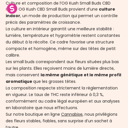
Culture et composition de l’OG Kush Small Buds CBD
Cette OG Kush CBD Small Buds provient d’une
culture
indoor
, un mode de production qui permet un contrôle
précis des paramètres de croissance.
La culture en intérieur garantit une meilleure stabilité :
lumière, température et hygrométrie restent constantes
du début à la récolte. Ce cadre favorise une structure
compacte et homogène, même sur des têtes de petit
calibre.
Les small buds correspondent aux fleurs situées plus bas
sur les plants. Elles reçoivent moins de lumière directe,
mais conservent
la même génétique et le même profil
aromatique
que les grosses têtes.
La composition respecte strictement la réglementation
en vigueur. Le taux de THC reste inférieur à 0,3 %,
conformément au cadre légal européen et aux analyses
en laboratoire que nous effectuons.
Sur notre boutique en ligne
Cannabise
, nous privilégions
des fleurs stables, fiables, sans surprise d’un sachet à
l’autre.