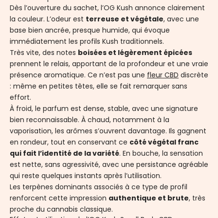
Dès l’ouverture du sachet, l’OG Kush annonce clairement
la couleur. L’odeur est
terreuse et végétale
, avec une
base bien ancrée, presque humide, qui évoque
immédiatement les profils Kush traditionnels.
Très vite, des notes
boisées et légèrement épicées
prennent le relais, apportant de la profondeur et une vraie
présence aromatique. Ce n’est pas une
fleur CBD
discrète
: même en petites têtes, elle se fait remarquer sans
effort.
À froid, le parfum est dense, stable, avec une signature
bien reconnaissable. À chaud, notamment à la
vaporisation, les arômes s’ouvrent davantage. Ils gagnent
en rondeur, tout en conservant ce
côté végétal franc
qui fait l’identité de la variété
. En bouche, la sensation
est nette, sans agressivité, avec une persistance agréable
qui reste quelques instants après l’utilisation.
Les terpènes dominants associés à ce type de profil
renforcent cette impression
authentique et brute
, très
proche du cannabis classique.