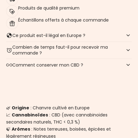
Produits de qualité premium
Échantillons offerts à chaque commande
Ce produit est-il légal en Europe ?
Combien de temps faut-il pour recevoir ma
commande ?
Comment conserver mon CBD ?
🌿
Origine
: Chanvre cultivé en Europe
📈
Cannabinoïdes
: CBD (avec cannabinoïdes
secondaires naturels, THC < 0,3 %)
🍃
Arômes
: Notes terreuses, boisées, épicées et
légèrement résineuses