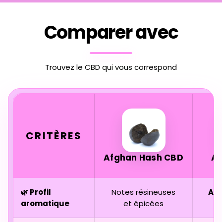
Comparer avec
Trouvez le CBD qui vous correspond
CRITÈRES
Afghan Hash CBD
A
🌿 Profil
Notes résineuses
Agr
aromatique
et épicées