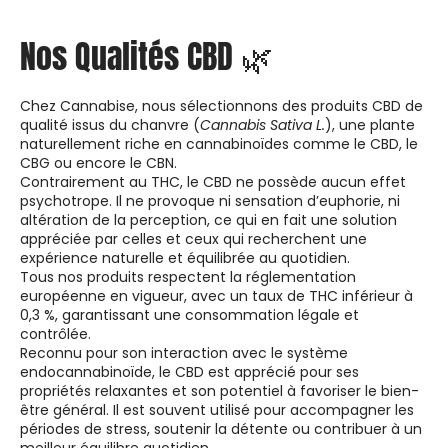
Nos Qualités CBD 🌿
Chez Cannabise, nous sélectionnons des produits CBD de
qualité issus du chanvre (
Cannabis Sativa L.
), une plante
naturellement riche en cannabinoïdes comme le CBD, le
CBG ou encore le CBN.
Contrairement au THC, le CBD ne possède aucun effet
psychotrope. Il ne provoque ni sensation d’euphorie, ni
altération de la perception, ce qui en fait une solution
appréciée par celles et ceux qui recherchent une
expérience naturelle et équilibrée au quotidien.
Tous nos produits respectent la réglementation
européenne en vigueur, avec un taux de THC inférieur à
0,3 %, garantissant une consommation légale et
contrôlée.
Reconnu pour son interaction avec le système
endocannabinoïde, le CBD est apprécié pour ses
propriétés relaxantes et son potentiel à favoriser le bien-
être général. Il est souvent utilisé pour accompagner les
périodes de stress, soutenir la détente ou contribuer à un