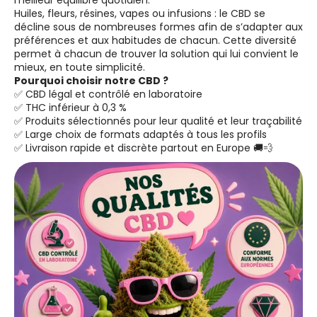
meilleur équilibre quotidien.
Huiles, fleurs, résines, vapes ou infusions : le CBD se
décline sous de nombreuses formes afin de s’adapter aux
préférences et aux habitudes de chacun. Cette diversité
permet à chacun de trouver la solution qui lui convient le
mieux, en toute simplicité.
Pourquoi choisir notre CBD ?
✅ CBD légal et contrôlé en laboratoire
✅ THC inférieur à 0,3 %
✅ Produits sélectionnés pour leur qualité et leur traçabilité
✅ Large choix de formats adaptés à tous les profils
✅ Livraison rapide et discrète partout en Europe 🚚💨