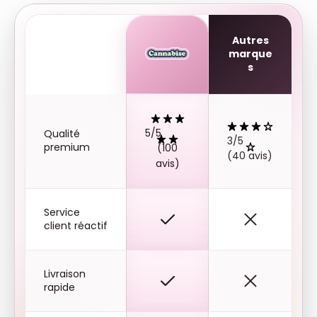
Autres
marque
s
5/5
Qualité
3/5
premium
(100
(40 avis)
avis)
Service
client réactif
Livraison
rapide