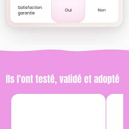
Satisfaction
Oui
Non
garantie
Ils l'ont testé, validé et adopté