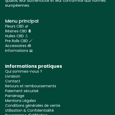
qualité, leur authenticité et leur conformité aux normes
européennes.
Menu principal
Fleurs CBD 🌿
Résines CBD 🍫
Huiles CBD 💧
Pre Rolls CBD 🪄
Accessoires 🧰
Informations 📖
Informations pratiques
Qui sommes-nous ?
Livraison
Contact
Retours et remboursements
Paiement sécurisé
Parrainage
Mentions Légales
Conditions générales de vente
Utilisation & Confidentialité