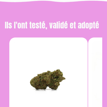
Ils l'ont testé, validé et adopté