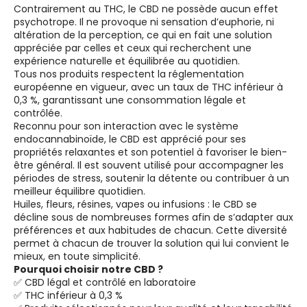
Contrairement au THC, le CBD ne possède aucun effet
psychotrope. Il ne provoque ni sensation d’euphorie, ni
altération de la perception, ce qui en fait une solution
appréciée par celles et ceux qui recherchent une
expérience naturelle et équilibrée au quotidien.
Tous nos produits respectent la réglementation
européenne en vigueur, avec un taux de THC inférieur à
0,3 %, garantissant une consommation légale et
contrôlée.
Reconnu pour son interaction avec le système
endocannabinoïde, le CBD est apprécié pour ses
propriétés relaxantes et son potentiel à favoriser le bien-
être général. Il est souvent utilisé pour accompagner les
périodes de stress, soutenir la détente ou contribuer à un
meilleur équilibre quotidien.
Huiles, fleurs, résines, vapes ou infusions : le CBD se
décline sous de nombreuses formes afin de s’adapter aux
préférences et aux habitudes de chacun. Cette diversité
permet à chacun de trouver la solution qui lui convient le
mieux, en toute simplicité.
Pourquoi choisir notre CBD ?
✅ CBD légal et contrôlé en laboratoire
✅ THC inférieur à 0,3 %