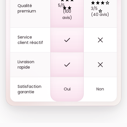
5/5
Qualité
3/5
premium
(100
(40 avis)
avis)
Service
client réactif
Livraison
rapide
Satisfaction
Oui
Non
garantie