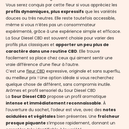
Vous serez conquis par cette fleur si vous appréciez les
profils dynamiques, plus expressifs
que les variétés
douces ou très neutres. Elle reste toutefois accessible,
même si vous n’êtes pas un consommateur
expérimenté, grâce à une expérience simple et efficace.
La Sour Diesel CBD est souvent choisie pour varier des
profils plus classiques et
apporter un peu plus de
caractère dans une routine CBD
. Elle trouve
facilement sa place chez ceux qui aiment sentir une
vraie différence d’une fleur à l’autre.
C’est une
fleur CBD
expressive, originale et sans superflu,
au meilleur prix ! Une option idéale si vous recherchez
quelque chose de différent, sans compromis inutile.
Arômes et profil sensoriel du Sour Diesel CBD
La
Sour Diesel CBD
propose un profil aromatique
intense et immédiatement reconnaissable
. À
l’ouverture du sachet, l’odeur est vive, avec des
notes
acidulées et végétales
bien présentes. Une
fraîcheur
presque piquante
s’impose rapidement, donnant un