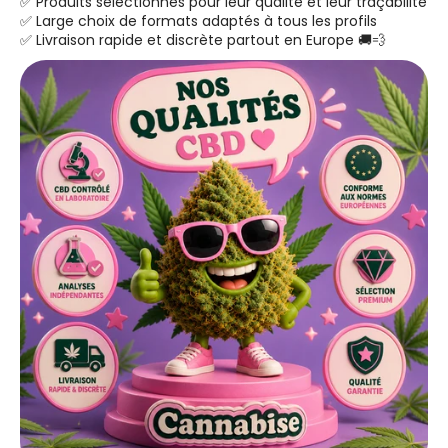
✅ Produits sélectionnés pour leur qualité et leur traçabilité
✅ Large choix de formats adaptés à tous les profils
✅ Livraison rapide et discrète partout en Europe 🚚💨