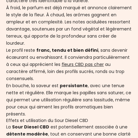
caractère très identifiable à la variété.
À froid, le parfum est déjà marqué et annonce clairement
le style de la fleur. À chaud, les arômes gagnent en
ampleur et en complexité. Les notes acidulées ressortent
davantage, soutenues par un fond végétal et légèrement
terreux, qui apporte de la profondeur sans créer de
lourdeur.
Le profil reste
franc, tendu et bien défini
, sans devenir
écœurant ou envahissant. Il conviendra particulièrement
à ceux qui apprécient les
fleurs CBD pas cher
au
caractère affirmé, loin des profils sucrés, ronds ou trop
consensuels.
En bouche, la saveur est
persistante
, avec une tenue
nette et régulière. Elle marque les papilles sans saturer, ce
qui permet une utilisation régulière sans lassitude, même
pour ceux qui aiment les profils aromatiques bien
présents.
Effets et utilisation du Sour Diesel CBD
La
Sour Diesel CBD
est potentiellement associée à une
détente modérée
, tout en conservant une bonne clarté