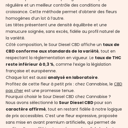
régulière et un meilleur contrôle des conditions de
croissance. Cette méthode permet d’obtenir des fleurs
homogènes d’un lot à l’autre.
Les têtes présentent une densité équilibrée et une
manucure soignée, sans excès, fidèle au profil naturel de
la variété.
Côté composition, le Sour Diesel CBD affiche un
taux de
CBD conforme aux standards de la variété
, tout en
respectant la réglementation en vigueur. Le
taux de THC
reste inférieur à 0,3 %
, comme l’exige la législation
française et européenne.
Chaque lot est aussi
analysé en laboratoire
.
Profitez de cette fleur à petit prix : chez Cannabise, le
CBD
pas cher
est une promesse tenue.
Pourquoi choisir le Sour Diesel CBD chez Cannabise ?
Nous avons sélectionné la
Sour Diesel CBD
pour son
caractère affirmé
, tout en restant fidèle à notre logique
de prix accessibles. C’est une fleur expressive, proposée
sans mise en avant premium artificielle, qui permet de