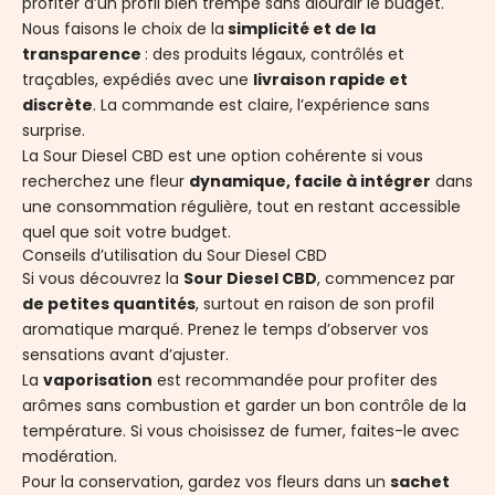
profiter d’un profil bien trempé sans alourdir le budget.
Nous faisons le choix de la
simplicité et de la
transparence
: des produits légaux, contrôlés et
traçables, expédiés avec une
livraison rapide et
discrète
. La commande est claire, l’expérience sans
surprise.
La Sour Diesel CBD est une option cohérente si vous
recherchez une fleur
dynamique, facile à intégrer
dans
une consommation régulière, tout en restant accessible
quel que soit votre budget.
Conseils d’utilisation du Sour Diesel CBD
Si vous découvrez la
Sour Diesel CBD
, commencez par
de petites quantités
, surtout en raison de son profil
aromatique marqué. Prenez le temps d’observer vos
sensations avant d’ajuster.
La
vaporisation
est recommandée pour profiter des
arômes sans combustion et garder un bon contrôle de la
température. Si vous choisissez de fumer, faites-le avec
modération.
Pour la conservation, gardez vos fleurs dans un
sachet