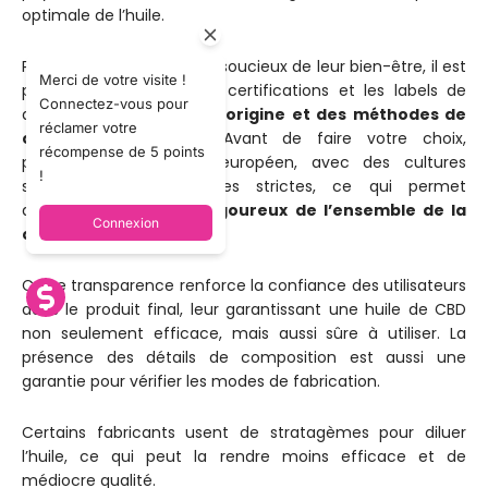
optimale de l’huile.
Pour les consommateurs soucieux de leur bien-être, il est
Merci de votre visite !
primordial de vérifier les certifications et les labels de
Connectez-vous pour
qualité qui attestent de
l’origine et des méthodes de
réclamer votre
culture du chanvre
. Avant de faire votre choix,
récompense de 5 points
privilégiez un chanvre européen, avec des cultures
!
soumises à des normes strictes, ce qui permet
d'assurer
un contrôle rigoureux de l’ensemble de la
Connexion
chaîne de production.
Cette transparence renforce la confiance des utilisateurs
dans le produit final, leur garantissant une huile de CBD
non seulement efficace, mais aussi sûre à utiliser. La
présence des détails de composition est aussi une
garantie pour vérifier les modes de fabrication.
Certains fabricants usent de stratagèmes pour diluer
l’huile, ce qui peut la rendre moins efficace et de
médiocre qualité.