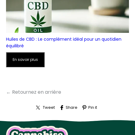
Huiles de CBD : Le complément idéal pour un quotidien
équilibré
En savoir plus
← Retournez en arrière
Tweet
Share
Pin it