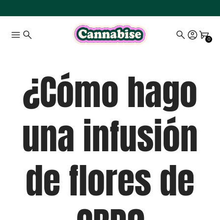
0
¿Cómo hago
una infusión
de flores de