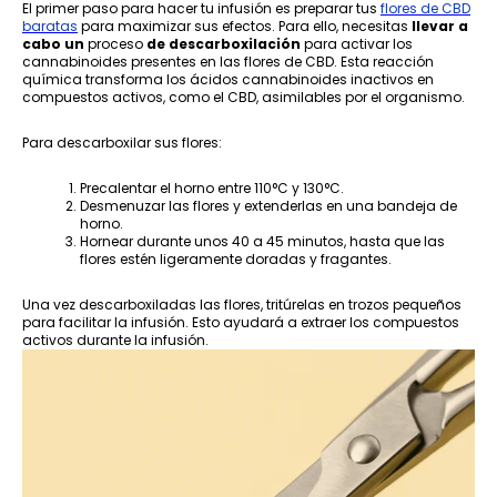
El primer paso para hacer tu infusión es preparar tus
flores de CBD
baratas
para maximizar sus efectos. Para ello, necesitas
llevar a
cabo un
proceso
de descarboxilación
para activar los
cannabinoides presentes en las flores de CBD. Esta reacción
química transforma los ácidos cannabinoides inactivos en
compuestos activos, como el CBD, asimilables por el organismo.
Para descarboxilar sus flores:
Precalentar el horno entre 110°C y 130°C.
Desmenuzar las flores y extenderlas en una bandeja de
horno.
Hornear durante unos 40 a 45 minutos, hasta que las
flores estén ligeramente doradas y fragantes.
Una vez descarboxiladas las flores, tritúrelas en trozos pequeños
para facilitar la infusión. Esto ayudará a extraer los compuestos
activos durante la infusión.