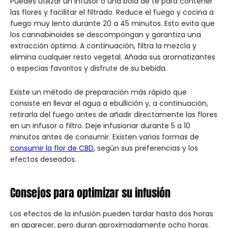
Puedes utilizar un infusor o una bola de té para contener
las flores y facilitar el filtrado. Reduce el fuego y cocina a
fuego muy lento durante 20 a 45 minutos. Esto evita que
los cannabinoides se descompongan y garantiza una
extracción óptima. A continuación, filtra la mezcla y
elimina cualquier resto vegetal. Añada sus aromatizantes
o especias favoritos y disfrute de su bebida.
Existe un método de preparación más rápido que
consiste en llevar el agua a ebullición y, a continuación,
retirarla del fuego antes de añadir directamente las flores
en un infusor o filtro. Deje infusionar durante 5 a 10
minutos antes de consumir. Existen varias formas de
consumir la flor de CBD
, según sus preferencias y los
efectos deseados.
Consejos para optimizar su infusión
Los efectos de la infusión pueden tardar hasta dos horas
en aparecer, pero duran aproximadamente ocho horas.