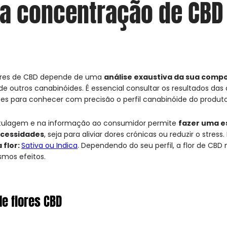
r a concentração de CBD
lores de CBD depende de uma
análise exaustiva da sua comp
 outros canabinóides. É essencial consultar os resultados das 
es para conhecer com precisão o perfil canabinóide do produto
otulagem e na informação ao consumidor permite
fazer uma e
ecessidades
, seja para aliviar dores crónicas ou reduzir o stres
 flor:
Sativa ou Indica
. Dependendo do seu perfil, a flor de CBD 
mos efeitos.
e flores CBD