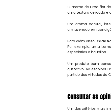
O aroma de uma flor d
uma textura delicada e c
Um aroma natural, inte
armazenado em condiçõe
Para além disso,
cada va
Por exemplo, uma Lemo
especiarias e baunilha.
Um produto bem conserv
gustativo. Ao escolher 
partido das virtudes do 
Consultar as opi
Um dos critérios mais i