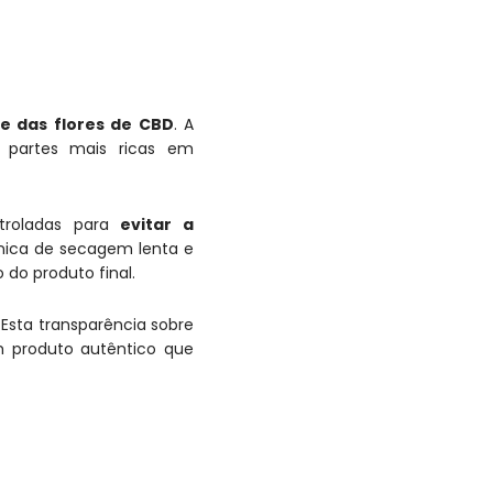
e das flores de CBD
. A
 partes mais ricas em
troladas para
evitar a
cnica de secagem lenta e
do produto final.
. Esta transparência sobre
um produto autêntico que