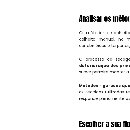
Analisar os méto
Os métodos de colheit
colheita manual, no 
canabinóides e terpenos,
O processo de secage
deterioração dos princ
suave permite manter a 
Métodos rigorosos que
as técnicas utilizadas 
responde plenamente às
Escolher a sua fl