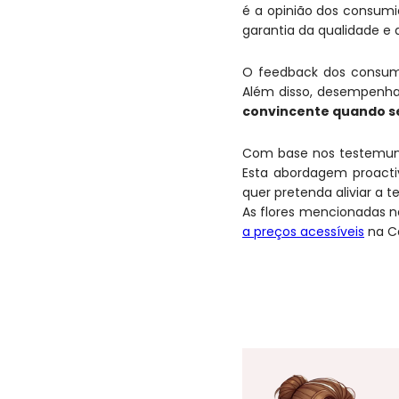
é a opinião dos consumi
garantia da qualidade e d
O feedback dos consumi
Além disso, desempenh
convincente quando se 
Com base nos testemunh
Esta abordagem proacti
quer pretenda aliviar a t
As flores mencionadas n
a preços acessíveis
na C