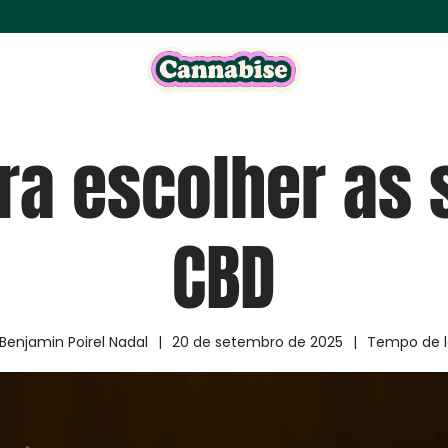
ra escolher as 
CBD
Benjamin Poirel Nadal
|
20 de setembro de 2025
|
Tempo de l