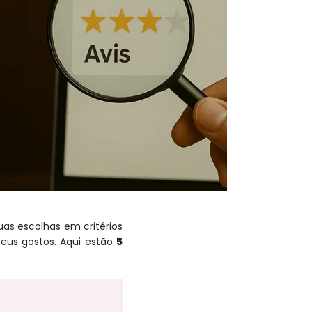
uas escolhas em critérios
seus gostos. Aqui estão
5