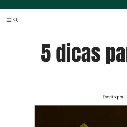
5 dicas pa
Escrito por :