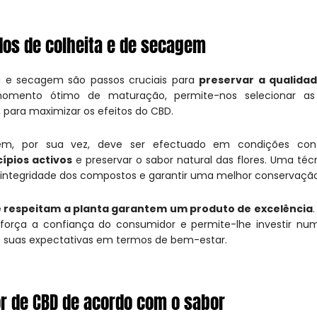
dos de colheita e de secagem
a e secagem são passos cruciais para
preservar a qualidad
momento ótimo de maturação, permite-nos selecionar as
 para maximizar os efeitos do CBD.
m, por sua vez, deve ser efectuado em condições con
ípios activos
e preservar o sabor natural das flores. Uma té
integridade dos compostos e garantir uma melhor conservação 
 respeitam a planta garantem um produto de excelência
reforça a confiança do consumidor e permite-lhe investir n
 suas expectativas em termos de bem-estar.
or de CBD de acordo com o sabor