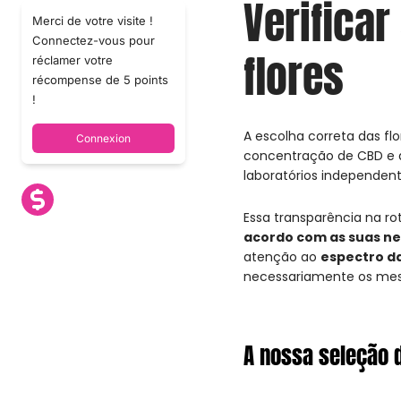
Verifica
Merci de votre visite !
Connectez-vous pour
flores
réclamer votre
récompense de 5 points
!
A escolha correta das f
Connexion
concentração de CBD e de
laboratórios independent
Essa transparência na r
acordo com as suas n
atenção ao
espectro da
necessariamente os mes
A nossa seleção d