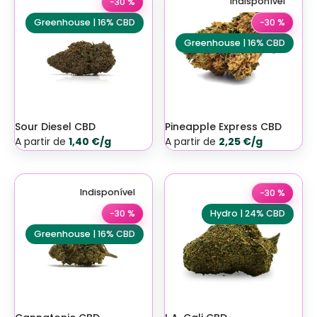
Indisponível
-30 %
-30 %
Greenhouse | 16% CBD
Greenhouse | 16% CBD
Sour Diesel CBD
Pineapple Express CBD
A partir de
1,40 €/g
A partir de
2,25 €/g
Indisponível
-30 %
-30 %
Hydro | 24% CBD
Greenhouse | 16% CBD