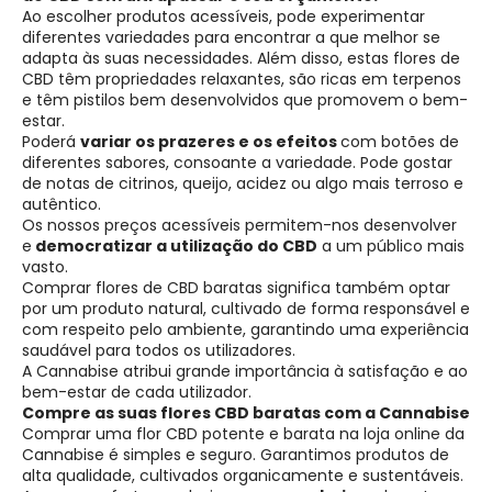
Ao escolher produtos acessíveis, pode experimentar
diferentes variedades para encontrar a que melhor se
adapta às suas necessidades. Além disso, estas flores de
CBD têm propriedades relaxantes, são ricas em terpenos
e têm pistilos bem desenvolvidos que promovem o bem-
estar.
Poderá
variar os prazeres e os efeitos
com botões de
diferentes sabores, consoante a variedade. Pode gostar
de notas de citrinos, queijo, acidez ou algo mais terroso e
autêntico.
Os nossos preços acessíveis permitem-nos desenvolver
e
democratizar a utilização do CBD
a um público mais
vasto.
Comprar flores de CBD baratas significa também optar
por um produto natural, cultivado de forma responsável e
com respeito pelo ambiente, garantindo uma experiência
saudável para todos os utilizadores.
A Cannabise atribui grande importância à satisfação e ao
bem-estar de cada utilizador.
Compre as suas flores CBD baratas com a Cannabise
Comprar uma flor CBD potente e barata na loja online da
Cannabise é simples e seguro. Garantimos produtos de
alta qualidade, cultivados organicamente e sustentáveis.