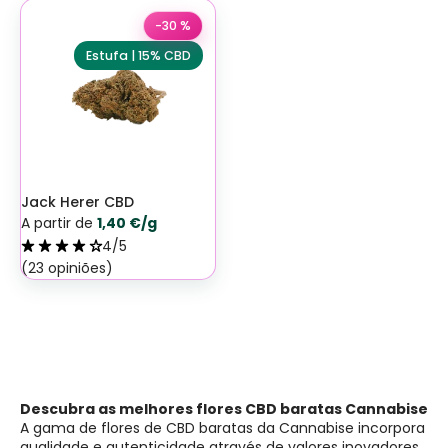
-30 %
Estufa | 15% CBD
Jack Herer CBD
A partir de
1,40 €/g
4/5
(23 opiniões)
Descubra as melhores flores CBD baratas Cannabise
A gama de flores de CBD baratas da Cannabise incorpora
qualidade e autenticidade através de valores inovadores.