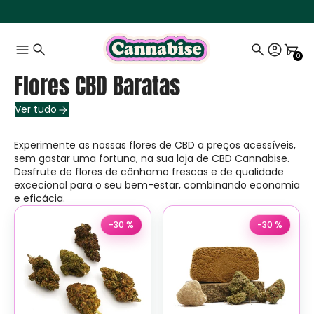
0
Flores CBD Baratas
Ver tudo
Experimente as nossas flores de CBD a preços acessíveis,
sem gastar uma fortuna, na sua
loja de CBD Cannabise
.
Desfrute de flores de cânhamo frescas e de qualidade
excecional para o seu bem-estar, combinando economia
e eficácia.
-30 %
-30 %