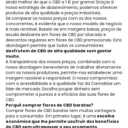
ainda melhor do que o CBD a 1 € por grama! Graças à
nossa estratégia de abastecimento, podemos oferecer
produtos de alta qualidade a preços imbatíveis.
Se comparar os nossos preços com os dos nossos
concorrentes, é evidente que o nosso modelo de negócio
é mais rentável. Baseia-se em margens baixas, preços de
escala deslizante em flores de CBD por atacado e
descontos regulares em flores de CBD promocionais. Esta
abordagem permite que todos os consumidores
desfrutem de CBD de alta qualidade sem gastar
muito.
A transparência dos nossos preços, combinada com a
nossa abordagem benevolente de trabalhar diretamente
com os nossos produtores, permite-nos estabelecer uma
margem razoável e responsável. O nosso compromisso
com a acessibilidade e a qualidade faz da Cannabise um
líder de mercado. Escolha poupar dinheiro sem
comprometer a pureza e a eficácia das suas flores de
CBD.
Porquê comprar flores de CBD baratas?
Comprar flores de CBD baratas tem muitas vantagens
para o consumidor. Em primeiro lugar, é uma
escolha
económica que lhe permite usufruir dos benefícios
do CBD sem ultrapassar o seu orçamento.