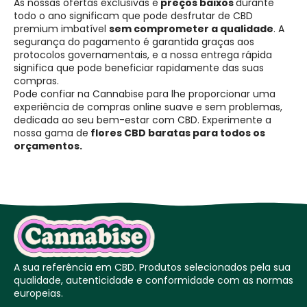
As nossas ofertas exclusivas e
preços baixos
durante
todo o ano significam que pode desfrutar de CBD
premium imbatível
sem comprometer a qualidade
. A
segurança do pagamento é garantida graças aos
protocolos governamentais, e a nossa entrega rápida
significa que pode beneficiar rapidamente das suas
compras.
Pode confiar na Cannabise para lhe proporcionar uma
experiência de compras online suave e sem problemas,
dedicada ao seu bem-estar com CBD. Experimente a
nossa gama de
flores CBD baratas para todos os
orçamentos.
A sua referência em CBD. Produtos selecionados pela sua
qualidade, autenticidade e conformidade com as normas
europeias.