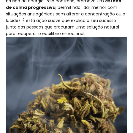
brusca de energia. Pelo contrário, promove um
estado
de calma progressiva
, permitindo lidar melhor com
situações ansiogénicas sem alterar a concentração ou a
lucidez. É esta ação suave que explica o seu sucesso
junto das pessoas que procuram uma solução natural
para recuperar o equilíbrio emocional.