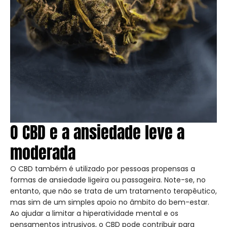
O CBD e a ansiedade leve a
moderada
O CBD também é utilizado por pessoas propensas a
formas de ansiedade ligeira ou passageira. Note-se, no
entanto, que não se trata de um tratamento terapêutico,
mas sim de um simples apoio no âmbito do bem-estar.
Ao ajudar a limitar a hiperatividade mental e os
pensamentos intrusivos, o CBD pode contribuir para