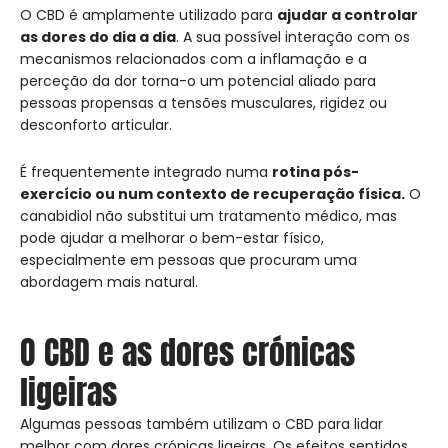
O CBD é amplamente utilizado para
ajudar a controlar
as dores do dia a dia
. A sua possível interação com os
mecanismos relacionados com a inflamação e a
perceção da dor torna-o um potencial aliado para
pessoas propensas a tensões musculares, rigidez ou
desconforto articular.
É frequentemente integrado numa
rotina pós-
exercício ou num contexto de recuperação física.
O
canabidiol não substitui um tratamento médico, mas
pode ajudar a melhorar o bem-estar físico,
especialmente em pessoas que procuram uma
abordagem mais natural.
O CBD e as dores crónicas
ligeiras
Algumas pessoas também utilizam o CBD para lidar
melhor com dores crónicas ligeiras. Os efeitos sentidos