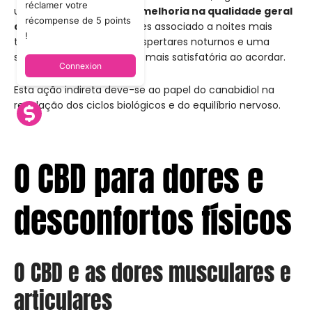
réclamer votre
utilizadores referem uma
melhoria na qualidade geral
récompense de 5 points
do sono.
O CBD é por vezes associado a noites mais
!
tranquilas, com menos despertares noturnos e uma
sensação de recuperação mais satisfatória ao acordar.
Connexion
Esta ação indireta deve-se ao papel do canabidiol na
regulação dos ciclos biológicos e do equilíbrio nervoso.
O CBD para dores e
desconfortos físicos
O CBD e as dores musculares e
articulares