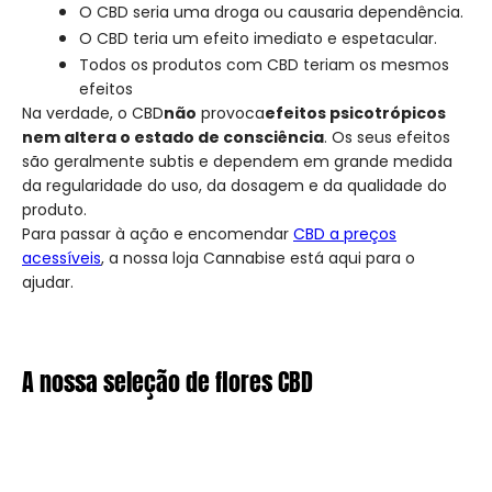
O CBD seria uma droga ou causaria dependência.
O CBD teria um efeito imediato e espetacular.
Todos os produtos com CBD teriam os mesmos
efeitos
Na verdade, o CBD
não
provoca
efeitos psicotrópicos
nem altera o estado de consciência
. Os seus efeitos
são geralmente subtis e dependem em grande medida
da regularidade do uso, da dosagem e da qualidade do
produto.
Para passar à ação e encomendar
CBD a preços
acessíveis
, a nossa loja Cannabise está aqui para o
ajudar.
A nossa seleção de flores CBD