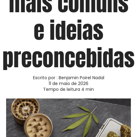
mais comuns
e ideias
preconcebidas
Escrito por :
Benjamin Poirel Nadal
11 de maio de 2026
Tempo de leitura
4
min