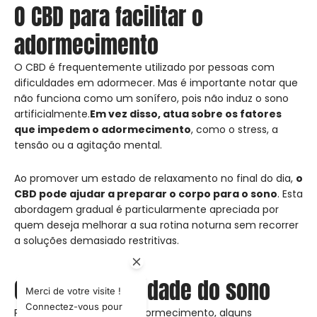
O CBD para facilitar o
adormecimento
O CBD é frequentemente utilizado por pessoas com
dificuldades em adormecer. Mas é importante notar que
não funciona como um sonífero, pois não induz o sono
artificialmente.
Em vez disso, atua sobre os fatores
que impedem o adormecimento
, como o stress, a
tensão ou a agitação mental.
Ao promover um estado de relaxamento no final do dia,
o
CBD pode ajudar a preparar o corpo para o sono
. Esta
abordagem gradual é particularmente apreciada por
quem deseja melhorar a sua rotina noturna sem recorrer
a soluções demasiado restritivas.
O CBD e a qualidade do sono
Merci de votre visite !
Connectez-vous pour
Para além de facilitar o adormecimento, alguns