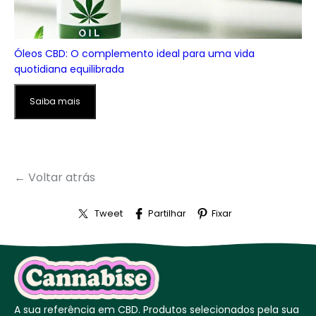
Óleos CBD: O complemento ideal para uma vida
quotidiana equilibrada
Saiba mais
← Voltar atrás
Tweet
Partilhar
Fixar
A sua referência em CBD. Produtos selecionados pela sua