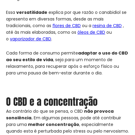
Essa
versatilidade
explica por que razão o canabidiol se
apresenta em diversas formas, desde as mais
tradicionais, como as
flores de CBD
ou a
resina de CBD
,
até às mais elaboradas, como os
óleos de CBD
ou
o
vaporizador de CBD
.
Cada forma de consumo permite
adaptar o uso do CBD
ao seu estilo de vida
, seja para um momento de
relaxamento, para recuperar após o esforço físico ou
para uma pausa de bem-estar durante o dia.
O CBD e a concentração
Ao contrário do que se pensa, o CBD
não provoca
sonolência.
Em algumas pessoas, pode até contribuir
para uma
melhor concentração
, especialmente
quando esta é perturbada pelo stress ou pelo nervosismo.