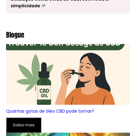
simplicidade
🌱
Blogue
Quantas gotas de óleo CBD pode tomar?
Saiba mais