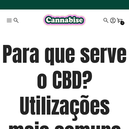
0
Para que serve
o CBD?
Utilizações