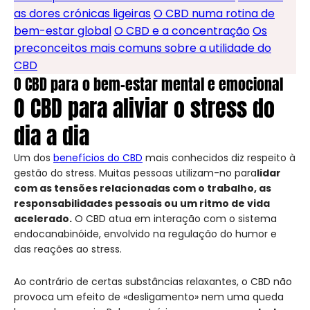
as dores crónicas ligeiras
O CBD numa rotina de
bem-estar global
O CBD e a concentração
Os
preconceitos mais comuns sobre a utilidade do
CBD
O CBD para o bem-estar mental e emocional
O CBD para aliviar o stress do
dia a dia
Um dos
benefícios do CBD
mais conhecidos diz respeito à
gestão do stress. Muitas pessoas utilizam-no para
lidar
com as tensões relacionadas com o trabalho, as
responsabilidades pessoais ou um ritmo de vida
acelerado.
O CBD atua em interação com o sistema
endocanabinóide, envolvido na regulação do humor e
das reações ao stress.
Ao contrário de certas substâncias relaxantes, o CBD não
provoca um efeito de «desligamento» nem uma queda