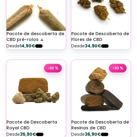
Pacote de descoberta de
Pacote de Descoberta de
CBD pré-rolos 🧘
Flores de CBD
Desde
14,90€
Desde
34,90€
-30 %
-30 %
Pacote de Descoberta
Pacote de Descoberta de
Royal CBD
Resinas de CBD
Desde
35,90€
Desde
36,90€