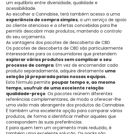
um equilíbrio entre diversidade, qualidade e
acessibilidade.
Ao escolher a Cannabise, terá também acesso a uma
experiência de compra simples
, a um serviço de apoio
ao cliente atencioso e a ofertas concebidas para lhe
permitir descobrir mais produtos, mantendo o controlo
do seu orçamento.
As vantagens dos pacotes de descoberta de CBD
Os pacotes de descoberta de CBD são particularmente
interessantes para os consumidores que pretendem
explorar vários produtos sem complicar o seu
processo de compra
. Em vez de encomendar cada
produto separadamente, adquire diretamente
uma
seleção já preparada pelas nossas equipas.
Esta fórmula permite
poupar tempo e, ao mesmo
tempo, usufruir de uma excelente relação
qualidade-preço
. Os pacotes reúnem diferentes
referências complementares, de modo a oferecer-lhe
uma visão mais abrangente dos produtos da Cannabise.
É também uma excelente opção para comparar vários
produtos, de forma a identificar melhor aqueles que
correspondem às suas preferências.
E para quem tem um orçamento mais reduzido, é
também uma excelente solução. Os packs são