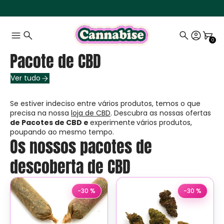
0
Pacote de CBD
Ver tudo
Se estiver indeciso entre vários produtos, temos o que
precisa na nossa
loja de CBD
. Descubra as nossas ofertas
de Pacotes de CBD e
experimente
vários produtos,
poupando ao mesmo tempo.
Os nossos pacotes de
descoberta de CBD
-30 %
-30 %