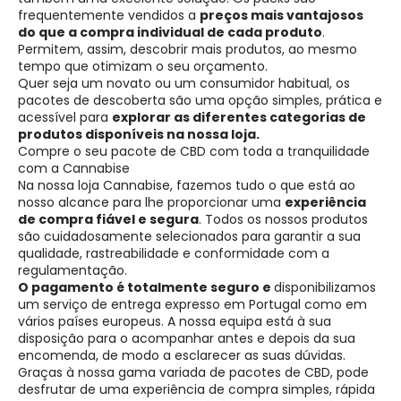
frequentemente vendidos a
preços mais vantajosos
do que a compra individual de cada produto
.
Permitem, assim, descobrir mais produtos, ao mesmo
tempo que otimizam o seu orçamento.
Quer seja um novato ou um consumidor habitual, os
pacotes de descoberta são uma opção simples, prática e
acessível para
explorar as diferentes categorias de
produtos disponíveis na nossa loja.
Compre o seu pacote de CBD com toda a tranquilidade
com a Cannabise
Na nossa loja Cannabise, fazemos tudo o que está ao
nosso alcance para lhe proporcionar uma
experiência
de compra fiável e segura
. Todos os nossos produtos
são cuidadosamente selecionados para garantir a sua
qualidade, rastreabilidade e conformidade com a
regulamentação.
O pagamento é totalmente seguro e
disponibilizamos
um serviço de entrega expresso em Portugal como em
vários países europeus. A nossa equipa está à sua
disposição para o acompanhar antes e depois da sua
encomenda, de modo a esclarecer as suas dúvidas.
Graças à nossa gama variada de pacotes de CBD, pode
desfrutar de uma experiência de compra simples, rápida